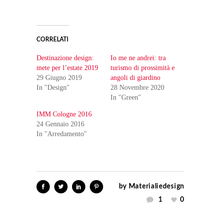
CORRELATI
Destinazione design:
Io me ne andrei: tra
mete per l’estate 2019
turismo di prossimità e
29 Giugno 2019
angoli di giardino
In "Design"
28 Novembre 2020
In "Green"
IMM Cologne 2016
24 Gennaio 2016
In "Arredamento"
by
Materialiedesign
1
0