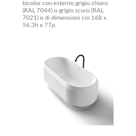
bicolor con esterno grigio chiaro
(RAL 7044) o grigio scuro (RAL
7021) e di dimensioni cm 168 x
56,3h x 77p.