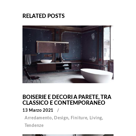
RELATED POSTS
BOISERIE E DECORI A PARETE, TRA
CLASSICO E CONTEMPORANEO
13 Marzo 2021
Arredamento
,
Design
,
Finiture
,
Living
,
Tendenze