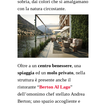
sobria, dai colori che si amalgamano
con la natura circostante.
Oltre a un
centro benessere
, una
spiaggia
ed un
molo privato
, nella
struttura è presente anche il
ristorante “
Berton Al Lago
”
dell’omonimo chef stellato Andrea
Berton; uno spazio accogliente e