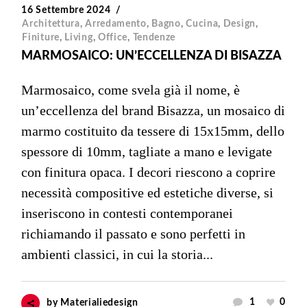
16 Settembre 2024
Architettura
,
Arredamento
,
Bagno
,
Cucina
,
Design
,
Finiture
,
Living
,
Office
,
Tendenze
MARMOSAICO: UN’ECCELLENZA DI BISAZZA
Marmosaico, come svela già il nome, è
un’eccellenza del brand Bisazza, un mosaico di
marmo costituito da tessere di 15x15mm, dello
spessore di 10mm, tagliate a mano e levigate
con finitura opaca. I decori riescono a coprire
necessità compositive ed estetiche diverse, si
inseriscono in contesti contemporanei
richiamando il passato e sono perfetti in
ambienti classici, in cui la storia...
1
0
by
Materialiedesign