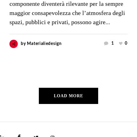
componente diventerà rilevante per la sempre
maggior consapevolezza che l’atmosfera degli
spazi, pubblici e privati, possono agire...
1
0
by
Materialiedesign
LOAD MORE