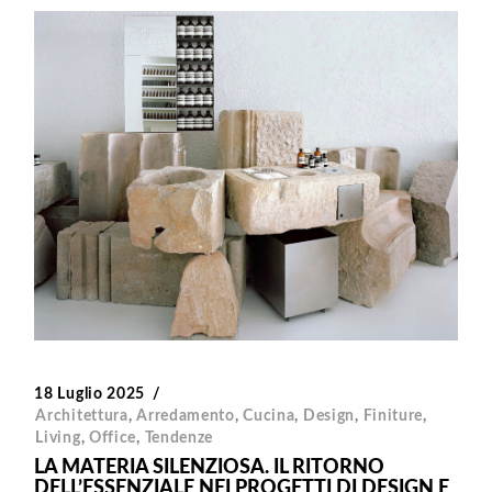
18 Luglio 2025
Architettura
,
Arredamento
,
Cucina
,
Design
,
Finiture
,
Living
,
Office
,
Tendenze
LA MATERIA SILENZIOSA. IL RITORNO
DELL’ESSENZIALE NEI PROGETTI DI DESIGN E