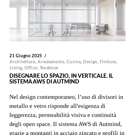
21 Giugno 2025
Architettura
,
Arredamento
,
Cucina
,
Design
,
Finiture
,
Living
,
Office
,
Tendenze
DISEGNARE LO SPAZIO, IN VERTICALE. IL
SISTEMA AWS DI AUTMIND
Nel design contemporaneo, l’uso di divisori in
metallo e vetro risponde all'esigenza di
leggerezza, permeabilità visiva e continuità
degli open space. Il sistema AWS di Autmind,
grazie a montanti in acciaio zincato e profili in