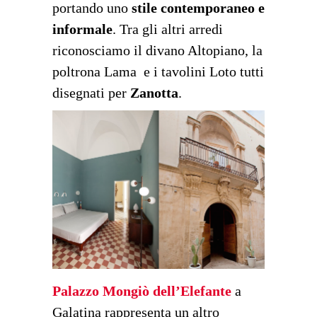
portando uno
stile contemporaneo e
informale
. Tra gli altri arredi
riconosciamo il divano Altopiano, la
poltrona Lama e i tavolini Loto tutti
disegnati per
Zanotta
.
Palazzo Mongiò dell’Elefante
a
Galatina rappresenta un altro