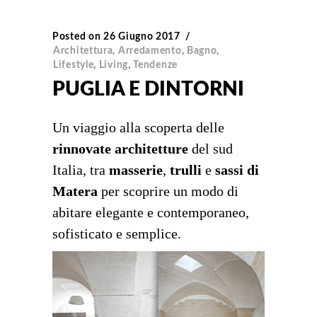
Posted on
26 Giugno 2017
Architettura
,
Arredamento
,
Bagno
,
Lifestyle
,
Living
,
Tendenze
PUGLIA E DINTORNI
Un viaggio alla scoperta delle
rinnovate architetture
del sud
Italia, tra
masserie
,
trulli
e
sassi di
Matera
per scoprire un modo di
abitare elegante e contemporaneo,
sofisticato e semplice.