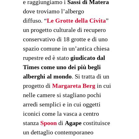
e raggiungiamo i
Sassi di Matera
dove troviamo l’albergo
diffuso. “
Le Grotte della Civita
”
un progetto culturale di recupero
conservativo di 18 grotte e di uno
spazio comune in un’antica chiesa
rupestre ed è stato
giudicato dal
Times come uno dei più begli
alberghi al mondo
. Si tratta di un
progetto di
Margareta Berg
in cui
nelle camere si stagliano pochi
arredi semplici e in cui oggetti
iconici come la vasca a centro
stanza
Spoon
di
Agape
costituisce
un dettaglio contemporaneo