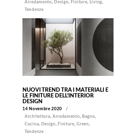
Arredamento
,
Design
,
Finiture
,
Living
,
Tendenze
NUOVI TREND TRA I MATERIALI E
LE FINITURE DELL’INTERIOR
DESIGN
14 Novembre 2020
Architettura
,
Arredamento
,
Bagno
,
Cucina
,
Design
,
Finiture
,
Green
,
Tendenze