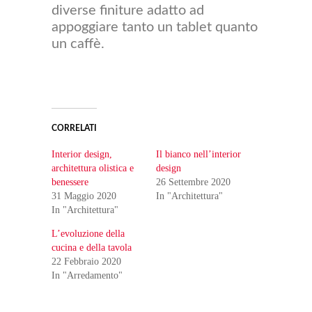
diverse finiture adatto ad
appoggiare tanto un tablet quanto
un caffè.
CORRELATI
Interior design,
Il bianco nell’interior
architettura olistica e
design
benessere
26 Settembre 2020
31 Maggio 2020
In "Architettura"
In "Architettura"
L’evoluzione della
cucina e della tavola
22 Febbraio 2020
In "Arredamento"