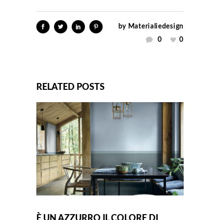
by
Materialiedesign
0
0
RELATED POSTS
È UN AZZURRO IL COLORE DI