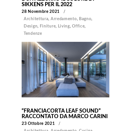
SIKKENS PER IL 2022
28 Novembre 2021
Architettura
,
Arredamento
,
Bagno
,
Design
,
Finiture
,
Living
,
Office
,
Tendenze
“FRANCIACORTA LEAF SOUND”
RACCONTATO DA MARCO CARINI
23 Ottobre 2021
Architettura
,
Arredamento
,
Cucina
,