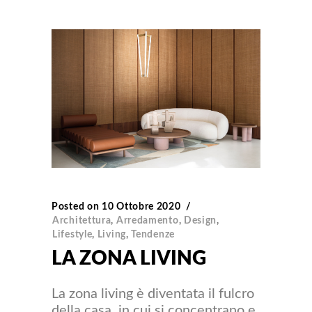
Posted on
10 Ottobre 2020
Architettura
,
Arredamento
,
Design
,
Lifestyle
,
Living
,
Tendenze
LA ZONA LIVING
La zona living è diventata il fulcro
della casa, in cui si concentrano e