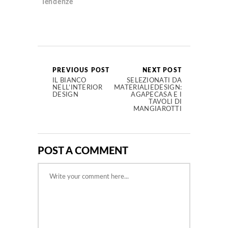
Tendenze
PREVIOUS POST
NEXT POST
IL BIANCO
SELEZIONATI DA
NELL’INTERIOR
MATERIALIEDESIGN:
DESIGN
AGAPECASA E I
TAVOLI DI
MANGIAROTTI
POST A COMMENT