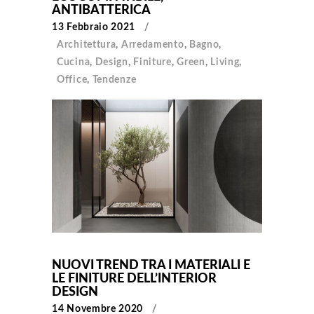
ANTIBATTERICA
13 Febbraio 2021
Architettura
,
Arredamento
,
Bagno
,
Cucina
,
Design
,
Finiture
,
Green
,
Living
,
Office
,
Tendenze
NUOVI TREND TRA I MATERIALI E
LE FINITURE DELL’INTERIOR
DESIGN
14 Novembre 2020