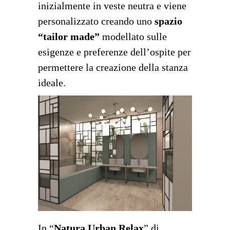
inizialmente in veste neutra e viene
personalizzato creando uno
spazio
“tailor made”
modellato sulle
esigenze e preferenze dell’ospite per
permettere la creazione della stanza
ideale.
In “
Natura Urban Relax
” di