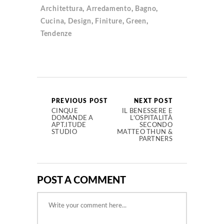
Architettura
,
Arredamento
,
Bagno
,
Cucina
,
Design
,
Finiture
,
Green
,
Tendenze
PREVIOUS POST
NEXT POST
CINQUE
IL BENESSERE E
DOMANDE A
L’OSPITALITÀ
APT.ITUDE
SECONDO
STUDIO
MATTEO THUN &
PARTNERS
POST A COMMENT