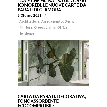
“LUCE CHE FILTRA TRA GLI ALBERI”:
KOMOREBI, LE NUOVE CARTE DA
PARATI DI GLAMORA
5 Giugno 2021
Architettura
,
Arredamento
,
Design
,
Finiture
,
Green
,
Living
,
Office
,
Tendenze
CARTA DA PARATI: DECORATIVA,
FONOASSORBENTE,
ECOCOMPATIBILE,