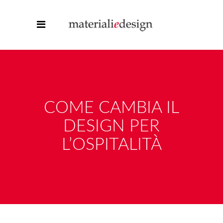
COME CAMBIA IL
DESIGN PER
L’OSPITALITÀ