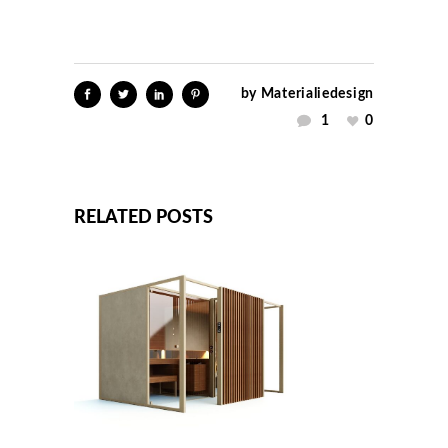
by
Materialiedesign
1
0
RELATED POSTS