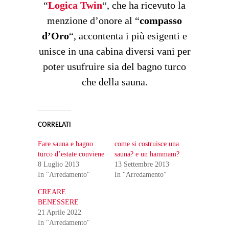
“
Logica Twin
“, che ha ricevuto la
menzione d’onore al “
compasso
d’Oro
“, accontenta i più esigenti e
unisce in una cabina diversi vani per
poter usufruire sia del bagno turco
che della sauna.
CORRELATI
Fare sauna e bagno
come si costruisce una
turco d’estate conviene
sauna? e un hammam?
8 Luglio 2013
13 Settembre 2013
In "Arredamento"
In "Arredamento"
CREARE
BENESSERE
21 Aprile 2022
In "Arredamento"