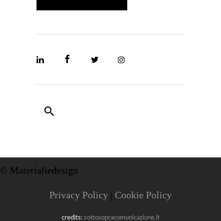
© Materialiedesign
Privacy Policy
|
Cookie Policy
credits:
sottosopracomunicazione.it