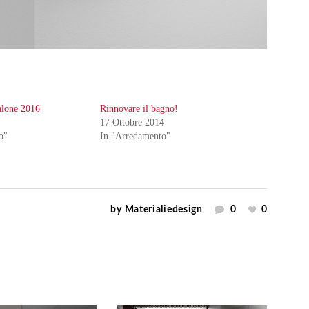
alone 2016
Rinnovare il bagno!
17 Ottobre 2014
o"
In "Arredamento"
by
Materialiedesign
0
0