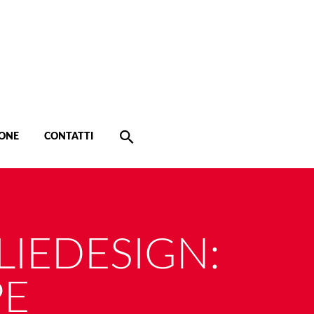
ONE
CONTATTI
LIEDESIGN:
PE