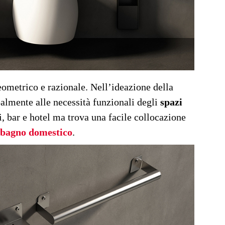
geometrico e razionale. Nell’ideazione della
ipalmente alle necessità funzionali degli
spazi
i, bar e hotel ma trova una facile collocazione
bagno domestico
.