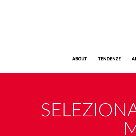
ABOUT
TENDENZE
A
SELEZIONA
M