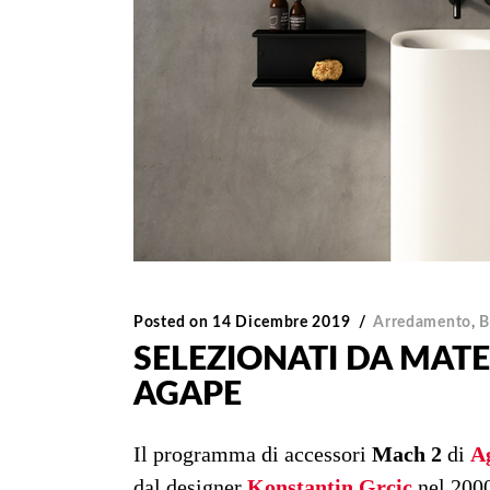
Posted on
14 Dicembre 2019
Arredamento
,
B
SELEZIONATI DA MATE
AGAPE
Il programma di accessori
Mach 2
di
A
dal designer
Konstantin Grcic
nel 2000