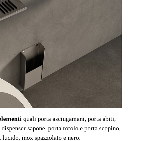
elementi
quali porta asciugamani, porta abiti,
 dispenser sapone, porta rotolo e porta scopino,
x lucido, inox spazzolato e nero.