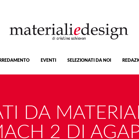
RREDAMENTO
EVENTI
SELEZIONATI DA NOI
REDAZI
TI DA MATERIA
ACH 2 DI AGA