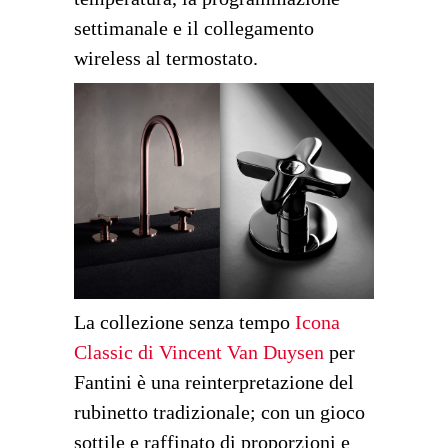
settimanale e il collegamento
wireless al termostato.
La collezione senza tempo
Icona
Classic di Vincent Van Duysen
per
Fantini è una reinterpretazione del
rubinetto tradizionale; con un gioco
sottile e raffinato di proporzioni e