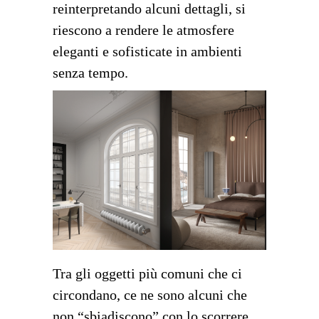
reinterpretando alcuni dettagli, si
riescono a rendere le atmosfere
eleganti e sofisticate in ambienti
senza tempo.
Tra gli oggetti più comuni che ci
circondano, ce ne sono alcuni che
non “sbiadiscono” con lo scorrere