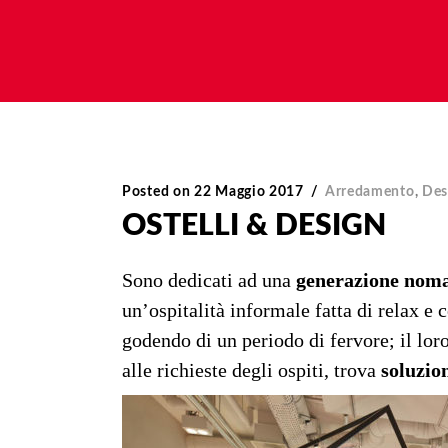
Posted on
22 Maggio 2017
Arredamento
,
Des
OSTELLI & DESIGN
Sono dedicati ad una
generazione nom
un’ospitalità informale fatta di relax e
godendo di un periodo di fervore; il lor
alle richieste degli ospiti, trova
soluzio