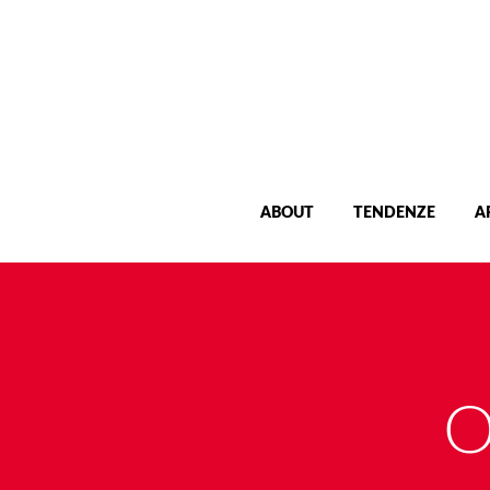
ABOUT
TENDENZE
A
O