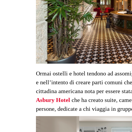
Ormai ostelli e hotel tendono ad assomi
e nell’intento di creare parti comuni ch
cittadina americana nota per essere stat
Asbury Hotel
che ha creato suite, came
persone, dedicate a chi viaggia in grupp