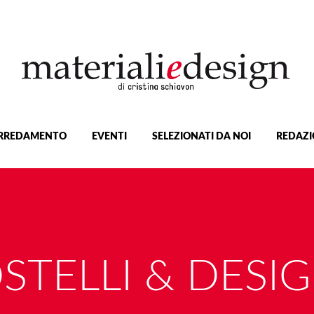
RREDAMENTO
EVENTI
SELEZIONATI DA NOI
REDAZI
STELLI & DESI