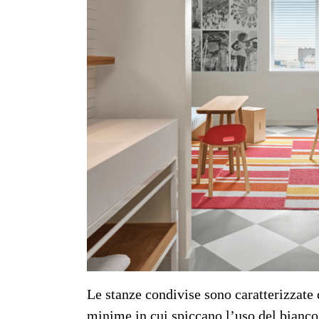
Le stanze condivise sono caratterizzate
minime in cui spiccano l’uso del bianco