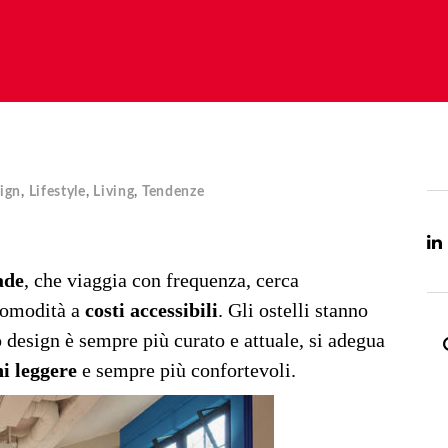
ign
,
Lifestyle
,
Living
,
Tendenze
ade
, che viaggia con frequenza, cerca
 comodità a
costi accessibili
. Gli ostelli stanno
o design è sempre più curato e attuale, si adegua
ni leggere
e sempre più confortevoli.