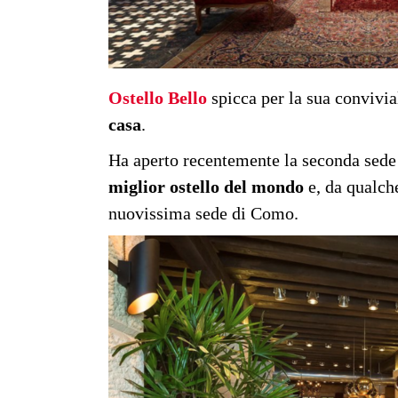
Ostello Bello
spicca per la sua convivial
casa
.
Ha aperto recentemente la seconda sede
miglior ostello del mondo
e, da qualche
nuovissima sede di Como.