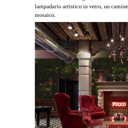
lampadario artistico in vetro, un caminet
mosaico.