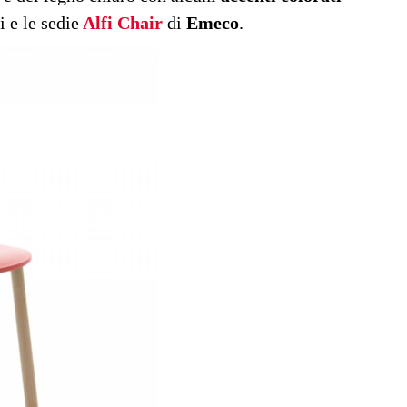
i e le sedie
Alfi Chair
di
Emeco
.