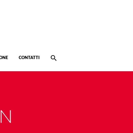
ONE
CONTATTI
GN