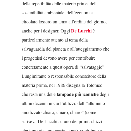
della reperibilità delle materie prime, della
sostenibilità ambientale, dell’economia
circolare fossero un tema all’ordine del giorno,
De Lucchi
anche per i designer. Oggi
è
particolarmente attento al tema della
salvaguardia del pianeta e all’atteggiamento che
i progettisti devono avere per contribuire
concretamente a quest’opera di “salvataggio”.
Lungimirante o responsabile conoscitore della
materia prima, nel 1986 disegna la Tolomeo
lampade più iconiche
che resta una delle
degli
ultimi decenni in cui l’utilizzo dell’“alluminio
anodizzato chiaro, chiaro, chiaro” (come
scriveva De Lucchi su uno dei primi schizzi
che immortalano questa icona), contribuisce a