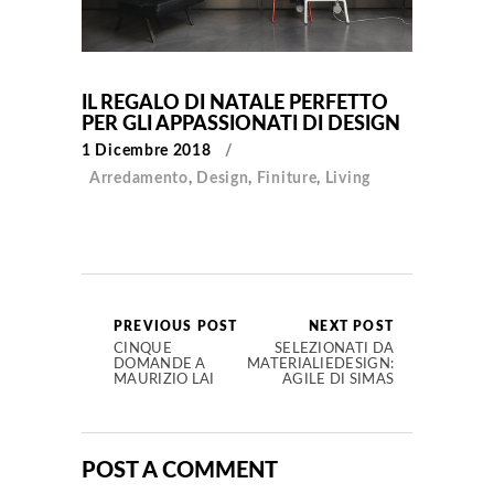
IL REGALO DI NATALE PERFETTO
PER GLI APPASSIONATI DI DESIGN
1 Dicembre 2018
Arredamento
,
Design
,
Finiture
,
Living
PREVIOUS POST
NEXT POST
CINQUE
SELEZIONATI DA
DOMANDE A
MATERIALIEDESIGN:
MAURIZIO LAI
AGILE DI SIMAS
POST A COMMENT