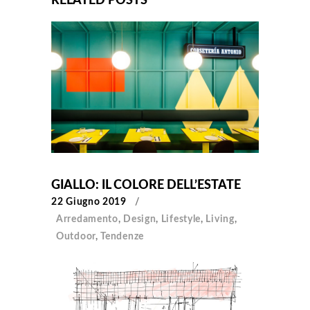
RELATED POSTS
GIALLO: IL COLORE DELL’ESTATE
22 Giugno 2019
Arredamento
,
Design
,
Lifestyle
,
Living
,
Outdoor
,
Tendenze