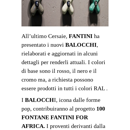
All’ultimo Cersaie,
FANTINI
ha
presentato i nuovi
BALOCCHI
,
rielaborati e aggiornati in alcuni
dettagli per renderli attuali. I colori
di base sono il rosso, il nero e il
cromo ma, a richiesta possono
essere prodotti in tutti i colori RAL .
I
BALOCCH
I, icona dalle forme
pop, contribuiranno al progetto
100
FONTANE FANTINI FOR
AFRICA.
I proventi derivanti dalla