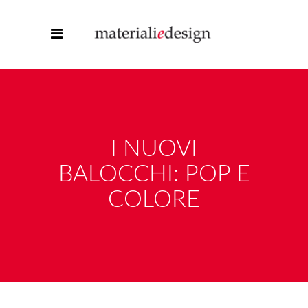
I NUOVI
BALOCCHI: POP E
COLORE