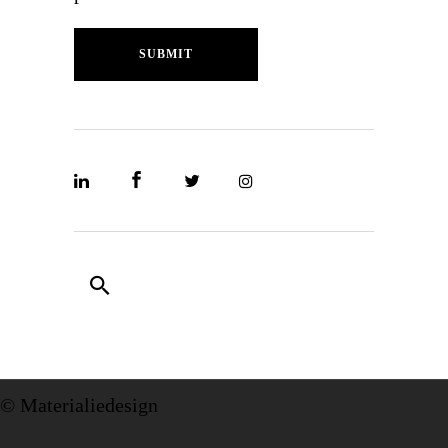
SUBMIT
© Materialiedesign