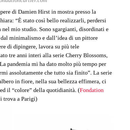
fondationcartier.com
opere di Damien Hirst in mostra presso la
hiara: “È stato così bello realizzarli, perdersi
 nel mio studio. Sono sgargianti, disordinati e
 dal minimalismo e dall’idea di un pittore
re di dipingere, lavora su più tele
o tre anni interi alla serie Cherry Blossoms,
”La pandemia mi ha dato molto più tempo per
armi assolutamente che tutto sia finito”. La serie
’albero in fiore, nella sua bellezza effimera, ci
d il “colore” della quotidianità. (
Fondation
i trova a Parigi)