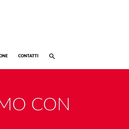
ONE
CONTATTI
IAMO CON