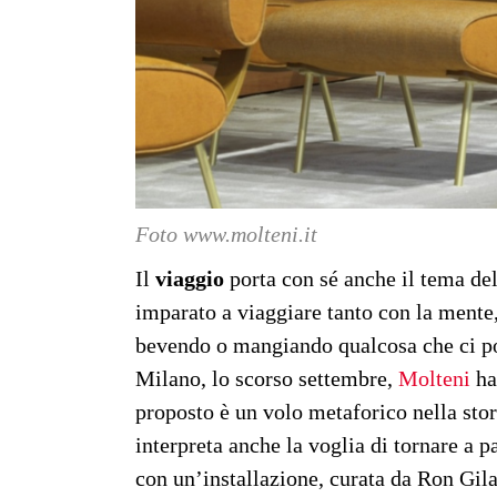
Foto www.molteni.it
Il
viaggio
porta con sé anche il tema de
imparato a viaggiare tanto con la mente
bevendo o mangiando qualcosa che ci por
Milano, lo scorso settembre,
Molteni
ha
proposto è un volo metaforico nella stor
interpreta anche la voglia di tornare a par
con un’installazione, curata da Ron Gil