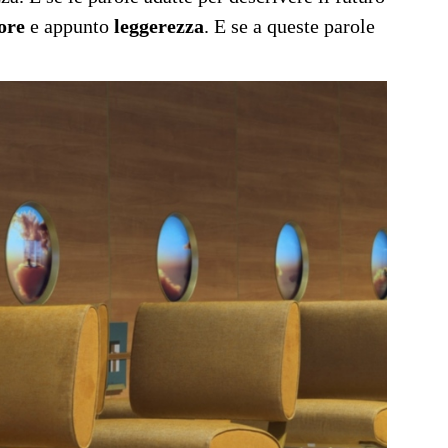
ore
e appunto
leggerezza
. E se a queste parole