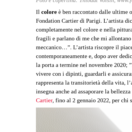
Foto e copertina: Thibaut Voisin, www.
Il
colore
è ben raccontato dalle ultime 
Fondation Cartier di Parigi. L’artista dic
completamente nel colore e nella pittura
fragili e parlano di me che mi allontano
meccanico…”. L’artista riscopre il piace
contemporaneamente e, dopo aver dedicat
la porta a termine nel novembre 2020; 
vivere con i dipinti, guardarli e assicur
rappresenta la transitorietà della vita, l
insegna anche ad assaporare la bellezza e
Cartier
, fino al 2 gennaio 2022, per chi s