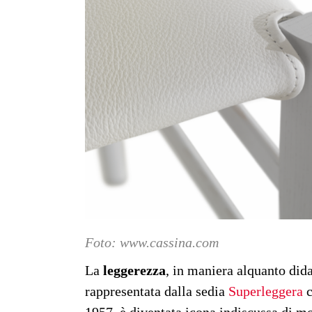
Foto: www.cassina.com
La
leggerezza
, in maniera alquanto dida
rappresentata dalla sedia
Superleggera
c