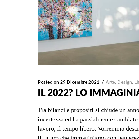
Posted on
29 Dicembre 2021
Arte
,
Design
,
Li
IL 2022? LO IMMAGI
Tra bilanci e propositi si chiude un ann
incertezza ed ha parzialmente cambiato i
lavoro, il tempo libero. Vorremmo descri
il futuro che immaginiamo con leggerezza