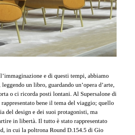
ll’immaginazione e di questi tempi, abbiamo
, leggendo un libro, guardando un’opera d’arte,
ta o ci ricorda posti lontani. Al Supersalone di
 rappresentato bene il tema del viaggio; quello
ia del design e dei suoi protagonisti, ma
tire in libertà. Il tutto è stato rappresentato
ad, in cui la poltrona Round D.154.5 di Gio