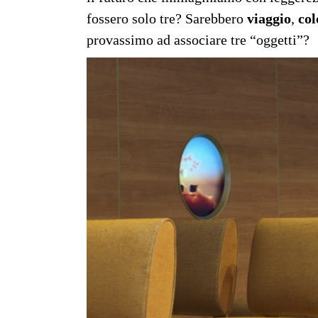
fossero solo tre? Sarebbero
viaggio
,
col
provassimo ad associare tre “oggetti”?