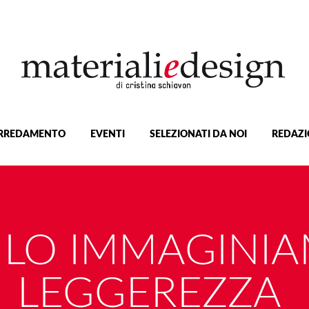
RREDAMENTO
EVENTI
SELEZIONATI DA NOI
REDAZI
? LO IMMAGIN
LEGGEREZZA