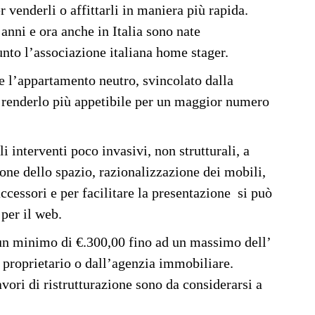
 venderli o affittarli in maniera più rapida.
 anni e ora anche in Italia sono nate
unto l’associazione italiana home stager.
e l’appartamento neutro, svincolato dalla
a renderlo più appetibile per un maggior numero
 interventi poco invasivi, non strutturali, a
ne dello spazio, razionalizzazione dei mobili,
accessori e per facilitare la presentazione si può
per il web.
un minimo di €.300,00 fino ad un massimo dell’
 proprietario o dall’agenzia immobiliare.
ori di ristrutturazione sono da considerarsi a