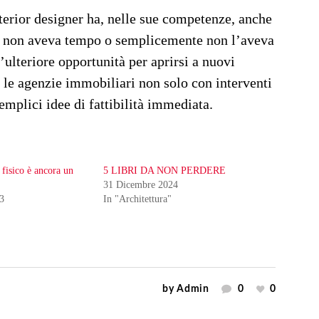
terior designer ha, nelle sue competenze, anche
to non aveva tempo o semplicemente non l’aveva
ulteriore opportunità per aprirsi a nuovi
on le agenzie immobiliari non solo con interventi
emplici idee di fattibilità immediata.
 fisico è ancora un
5 LIBRI DA NON PERDERE
31 Dicembre 2024
3
In "Architettura"
by
Admin
0
0