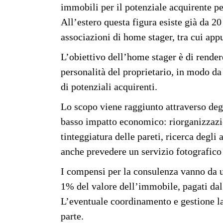
immobili per il potenziale acquirente per
All’estero questa figura esiste già da 20
associazioni di home stager, tra cui app
L’obiettivo dell’home stager è di render
personalità del proprietario, in modo d
di potenziali acquirenti.
Lo scopo viene raggiunto attraverso degli
basso impatto economico: riorganizzazio
tinteggiatura delle pareti, ricerca degli 
anche prevedere un servizio fotografico 
I compensi per la consulenza vanno da 
1% del valore dell’immobile, pagati dal
L’eventuale coordinamento e gestione lav
parte.