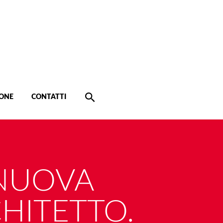
ONE
CONTATTI
 NUOVA
HITETTO.