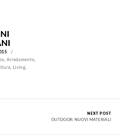
NI
ANI
015
ra
,
Arredamento
,
iture
,
Living
,
NEXT POST
OUTDOOR: NUOVI MATERIALI