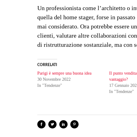
Un professionista come l’architetto o in
quella del home stager, forse in passa
mai considerato. Ora potrebbe essere un’
clienti, valutare altre collaborazioni c
di ristrutturazione sostanziale, ma con s
CORRELATI
Parigi è sempre una buona idea
Il punto vendita
30 Novembre 2022
vantaggio?
In "Tendenze"
17 Gennaio 202
In "Tendenze"