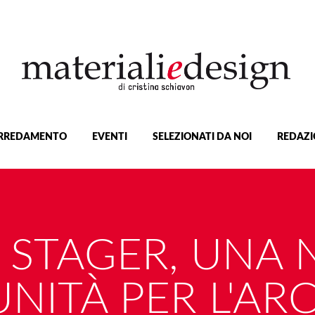
RREDAMENTO
EVENTI
SELEZIONATI DA NOI
REDAZI
STAGER, UNA
NITÀ PER L'ARC