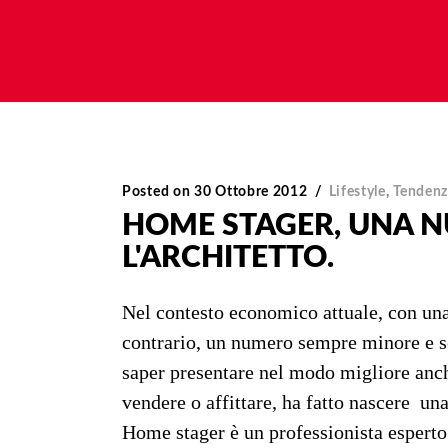
Posted on
30 Ottobre 2012
Lifestyle
,
Tenden
HOME STAGER, UNA 
L'ARCHITETTO.
Nel contesto economico attuale, con una 
contrario, un numero sempre minore e sem
saper presentare nel modo migliore anche
vendere o affittare, ha fatto nascere un
Home stager è un professionista esperto 