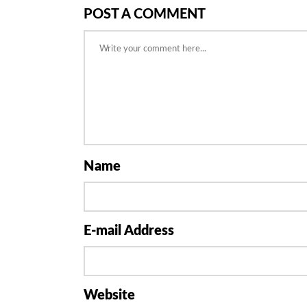
POST A COMMENT
Name
E-mail Address
Website