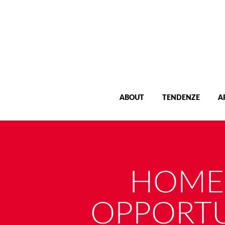
ABOUT
TENDENZE
A
HOME 
OPPORTU