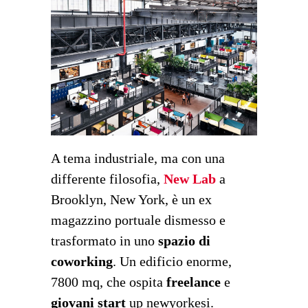
A tema industriale, ma con una
differente filosofia,
New Lab
a
Brooklyn, New York, è un ex
magazzino portuale dismesso e
trasformato in uno
spazio di
coworking
. Un edificio enorme,
7800 mq, che ospita
freelance
e
giovani start
up newyorkesi.