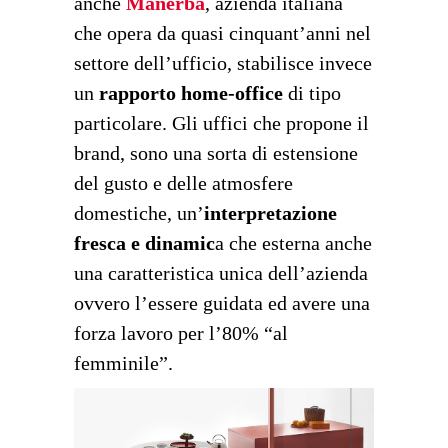
anche
Manerba
, azienda italiana
che opera da quasi cinquant’anni nel
settore dell’ufficio, stabilisce invece
un
rapporto home-office
di tipo
particolare. Gli uffici che propone il
brand, sono una sorta di estensione
del gusto e delle atmosfere
domestiche, un’
interpretazione
fresca e dinamic
a che esterna anche
una caratteristica unica dell’azienda
ovvero l’essere guidata ed avere una
forza lavoro per l’80% “al
femminile”.