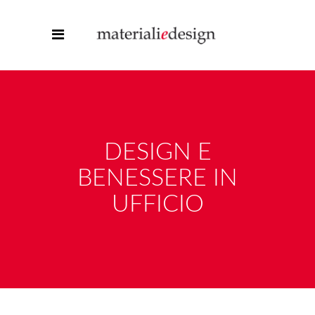
DESIGN E
BENESSERE IN
UFFICIO