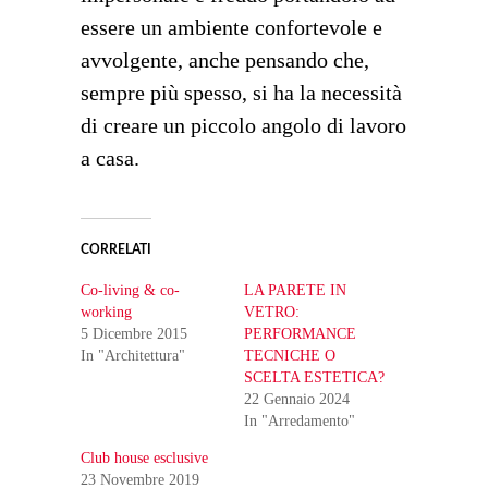
essere un ambiente confortevole e
avvolgente, anche pensando che,
sempre più spesso, si ha la necessità
di creare un piccolo angolo di lavoro
a casa.
CORRELATI
Co-living & co-
LA PARETE IN
working
VETRO:
5 Dicembre 2015
PERFORMANCE
In "Architettura"
TECNICHE O
SCELTA ESTETICA?
22 Gennaio 2024
In "Arredamento"
Club house esclusive
23 Novembre 2019