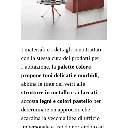
I materiali e i dettagli sono trattati
con la stessa cura dei prodotti per
l’abitazione, la
palette colore
propone toni delicati e morbidi
,
abbina le tinte dei vetri alle
strutture in metallo
e ai
laccati
,
accosta
legni e colori pastello
per
determinare un approccio che
scardina la vecchia idea di ufficio
impersonale e freddo portandolo ad