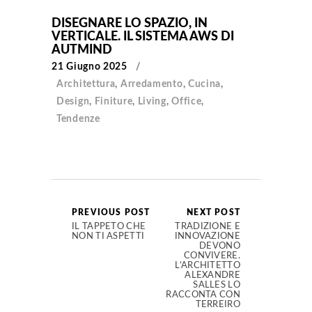
DISEGNARE LO SPAZIO, IN
VERTICALE. IL SISTEMA AWS DI
AUTMIND
21 Giugno 2025
Architettura
,
Arredamento
,
Cucina
,
Design
,
Finiture
,
Living
,
Office
,
Tendenze
PREVIOUS POST
NEXT POST
IL TAPPETO CHE
TRADIZIONE E
NON TI ASPETTI
INNOVAZIONE
DEVONO
CONVIVERE.
L’ARCHITETTO
ALEXANDRE
SALLES LO
RACCONTA CON
TERREIRO