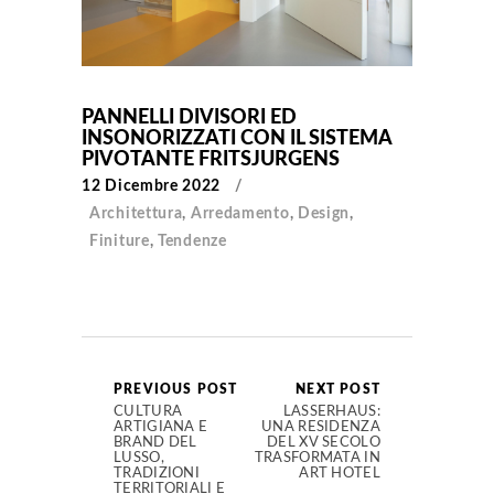
PANNELLI DIVISORI ED
INSONORIZZATI CON IL SISTEMA
PIVOTANTE FRITSJURGENS
12 Dicembre 2022
Architettura
,
Arredamento
,
Design
,
Finiture
,
Tendenze
PREVIOUS POST
NEXT POST
CULTURA
LASSERHAUS:
ARTIGIANA E
UNA RESIDENZA
BRAND DEL
DEL XV SECOLO
LUSSO,
TRASFORMATA IN
TRADIZIONI
ART HOTEL
TERRITORIALI E