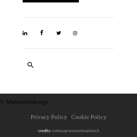
© Materialiedesign
Privacy Policy
|
Cookie Policy
credits:
sottosopracomunicazione.it