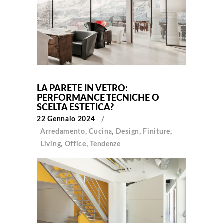
LA PARETE IN VETRO:
PERFORMANCE TECNICHE O
SCELTA ESTETICA?
22 Gennaio 2024
Arredamento
,
Cucina
,
Design
,
Finiture
,
Living
,
Office
,
Tendenze