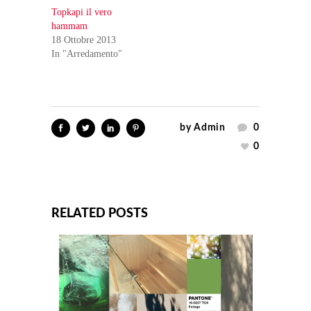
Topkapi il vero
hammam
18 Ottobre 2013
In "Arredamento"
by
Admin
0
0
RELATED POSTS