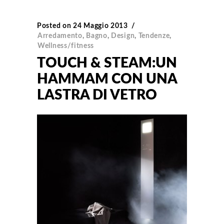
Posted on
24 Maggio 2013
Arredamento
,
Bagno
,
Design
,
Tendenze
,
Wellness/fitness
TOUCH & STEAM:UN
HAMMAM CON UNA
LASTRA DI VETRO