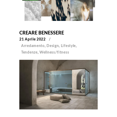
CREARE BENESSERE
21 Aprile 2022
Arredamento
,
Design
,
Lifestyle
,
Tendenze
,
Wellness/fitness