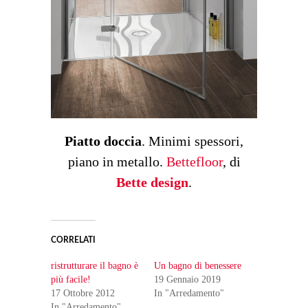
Piatto doccia
. Minimi spessori,
piano in metallo.
Bettefloor
, di
Bette design
.
CORRELATI
ristrutturare il bagno è
Un bagno di benessere
più facile!
19 Gennaio 2019
17 Ottobre 2012
In "Arredamento"
In "Arredamento"