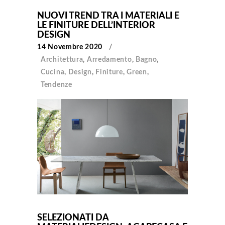
NUOVI TREND TRA I MATERIALI E
LE FINITURE DELL’INTERIOR
DESIGN
14 Novembre 2020
Architettura
,
Arredamento
,
Bagno
,
Cucina
,
Design
,
Finiture
,
Green
,
Tendenze
SELEZIONATI DA