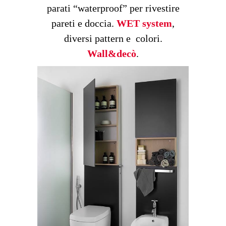
parati “waterproof” per rivestire
pareti e doccia.
WET system
,
diversi pattern e colori.
Wall&decò
.