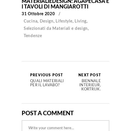
MATERIALIEDESIGN: AGAPECASA E
I TAVOLI DI MANGIAROTTI
31 Ottobre 2020
Cucina
,
Design
,
Lifestyle
,
Living
,
Selezionati da Materiali e design
,
Tendenze
PREVIOUS POST
NEXT POST
QUALI MATERIALI
BIENNALE
PER IL LAVABO?
INTERIEUR,
KORTRIJK.
POST A COMMENT