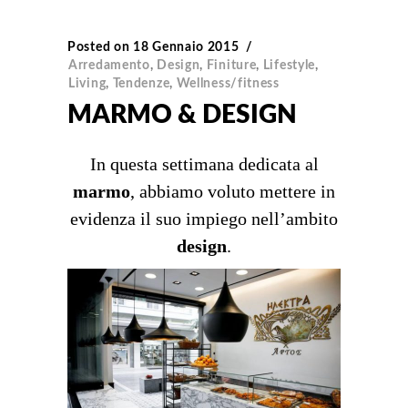
Posted on
18 Gennaio 2015
Arredamento
,
Design
,
Finiture
,
Lifestyle
,
Living
,
Tendenze
,
Wellness/fitness
MARMO & DESIGN
In questa settimana dedicata al
marmo
, abbiamo voluto mettere in
evidenza il suo impiego nell’ambito
design
.