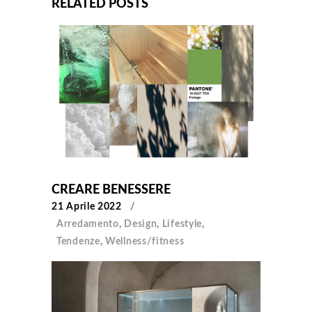
RELATED POSTS
CREARE BENESSERE
21 Aprile 2022
Arredamento
,
Design
,
Lifestyle
,
Tendenze
,
Wellness/fitness