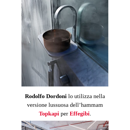
Rodolfo Dordoni
lo utilizza nella
versione lussuosa dell’hammam
Topkapi
per
Effegibi
.