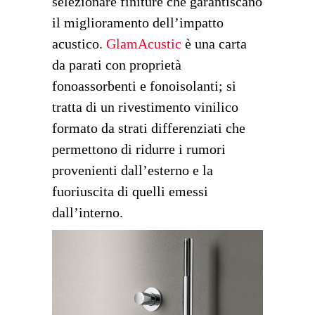
selezionare finiture che garantiscano
il miglioramento dell’impatto
acustico.
GlamAcustic
è una carta
da parati con proprietà
fonoassorbenti e fonoisolanti; si
tratta di un rivestimento vinilico
formato da strati differenziati che
permettono di ridurre i rumori
provenienti dall’esterno e la
fuoriuscita di quelli emessi
dall’interno.