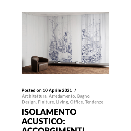
Posted on
10 Aprile 2021
Architettura
,
Arredamento
,
Bagno
,
Design
,
Finiture
,
Living
,
Office
,
Tendenze
ISOLAMENTO
ACUSTICO: