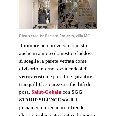
Photo credits: Bertero Projects, villa MC
Il rumore può provocare uno stress
anche in ambito domestico laddove
si sceglie la parete vetrata come
divisorio interno; avvalendosi di
vetri acustici
è possibile garantire
tranquillità, sicurezza e facilità di
posa.
Saint-Gobain
con
SGG
STADIP SILENCE
soddisfa
pienamente i requisiti offrendo
elevato isolamento contro il rumore