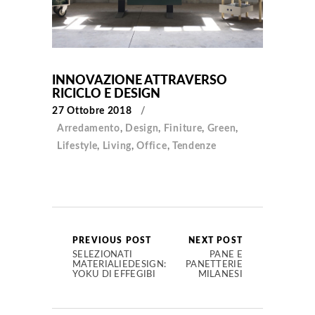
INNOVAZIONE ATTRAVERSO
RICICLO E DESIGN
27 Ottobre 2018
Arredamento
,
Design
,
Finiture
,
Green
,
Lifestyle
,
Living
,
Office
,
Tendenze
PREVIOUS POST
NEXT POST
SELEZIONATI
PANE E
MATERIALIEDESIGN:
PANETTERIE
YOKU DI EFFEGIBI
MILANESI