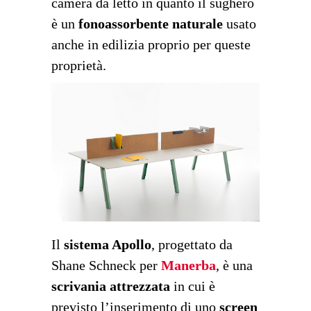
camera da letto in quanto il sughero
è un
fonoassorbente naturale
usato
anche in edilizia proprio per queste
proprietà.
Il
sistema Apollo
, progettato da
Shane Schneck per
Manerba
, è una
scrivania attrezzata
in cui è
previsto l’inserimento di uno
screen