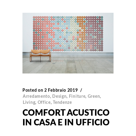
Posted on
2 Febbraio 2019
Arredamento
,
Design
,
Finiture
,
Green
,
Living
,
Office
,
Tendenze
COMFORT ACUSTICO
IN CASA E IN UFFICIO