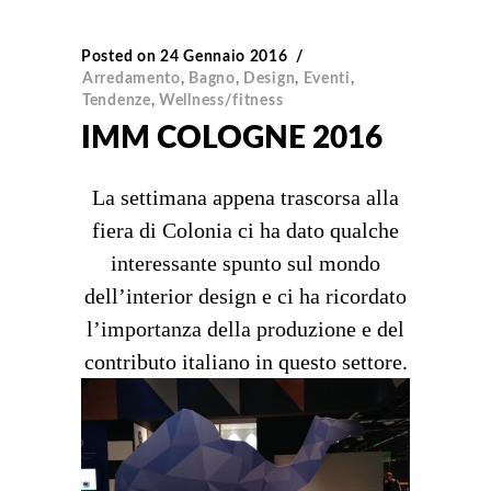
Posted on
24 Gennaio 2016
Arredamento
,
Bagno
,
Design
,
Eventi
,
Tendenze
,
Wellness/fitness
IMM COLOGNE 2016
La settimana appena trascorsa alla
fiera di Colonia ci ha dato qualche
interessante spunto sul mondo
dell’interior design e ci ha ricordato
l’importanza della produzione e del
contributo italiano in questo settore.