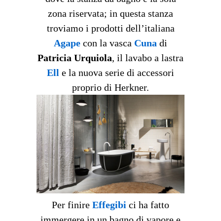
zona riservata; in questa stanza
troviamo i prodotti dell’italiana
Agape
con la vasca
Cuna
di
Patricia Urquiola
, il lavabo a lastra
Ell
e la nuova serie di accessori
proprio di Herkner.
Per finire
Effegibi
ci ha fatto
immergere in un bagno di vapore e