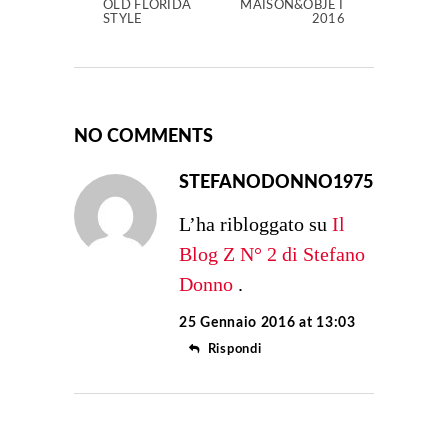
OLD FLORIDA
MAISON&OBJET
STYLE
2016
NO COMMENTS
STEFANODONNO1975
L’ha ribloggato su
Il
Blog Z N° 2 di Stefano
Donno
.
25 Gennaio 2016 at 13:03
Rispondi