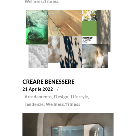
Wellness/fitness
CREARE BENESSERE
21 Aprile 2022
Arredamento
,
Design
,
Lifestyle
,
Tendenze
,
Wellness/fitness