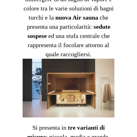
colore tra le varie soluzioni di bagni
turchi e la
nuova Air sauna
che
presenta una particolarità:
sedute
sospese
ed una stufa centrale che
rappresenta il focolare attorno al
quale raccogliersi.
Si presenta in
tre varianti di
misura
: piccola, media e grande.