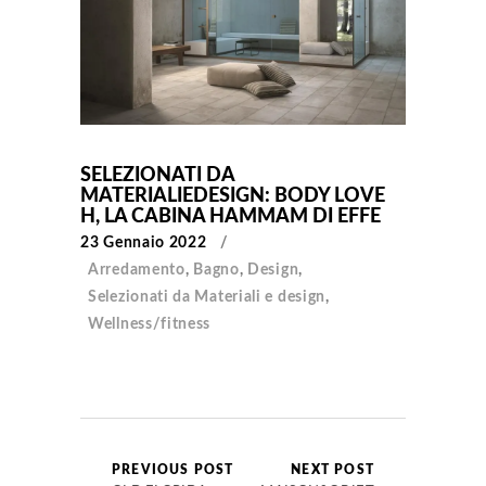
SELEZIONATI DA
MATERIALIEDESIGN: BODY LOVE
H, LA CABINA HAMMAM DI EFFE
23 Gennaio 2022
Arredamento
,
Bagno
,
Design
,
Selezionati da Materiali e design
,
Wellness/fitness
PREVIOUS POST
NEXT POST