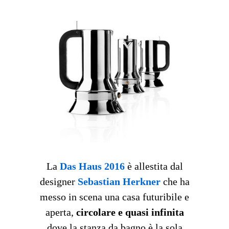
La
Das Haus 2016
è allestita dal
designer
Sebastian Herkner
che ha
messo in scena una casa futuribile e
aperta,
circolare e quasi infinita
dove la stanza da bagno è la sola