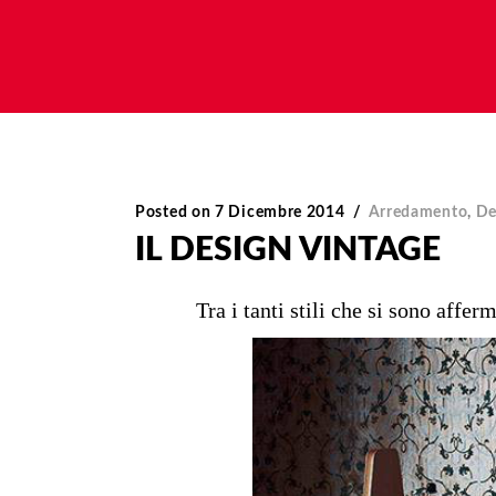
Posted on
7 Dicembre 2014
Arredamento
,
De
IL DESIGN VINTAGE
Tra i tanti stili che si sono affe