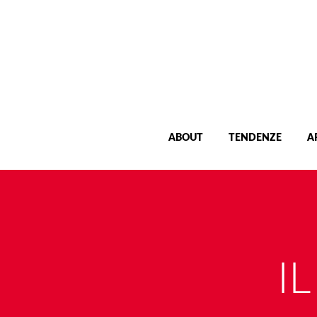
ABOUT
TENDENZE
A
I