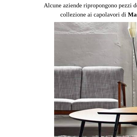
Alcune aziende ripropongono pezzi d
collezione ai capolavori di
Man