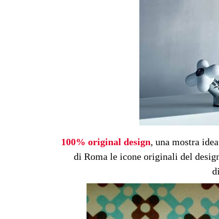
100% original design
, una mostra ide
di Roma le icone originali del design
d