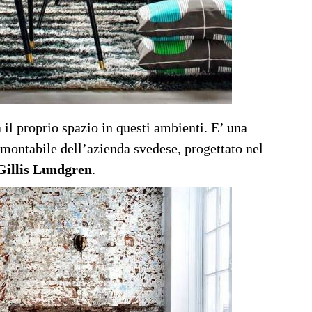
 il proprio spazio in questi ambienti. E’ una
smontabile dell’azienda svedese, progettato nel
Gillis Lundgren
.