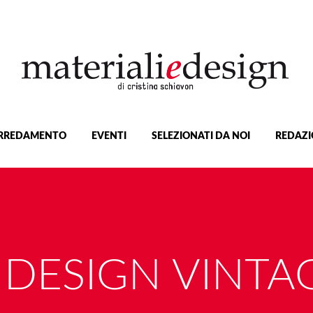
RREDAMENTO
EVENTI
SELEZIONATI DA NOI
REDAZI
L DESIGN VINTA