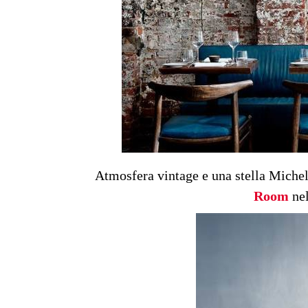
Atmosfera vintage e una stella Miche
Room
nel