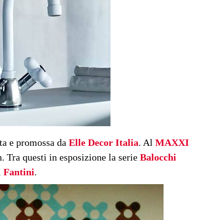
ata e promossa da
Elle Decor Italia
. Al
MAXXI
. Tra questi in esposizione la serie
Balocchi
i
Fantini
.