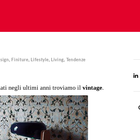
sign
,
Finiture
,
Lifestyle
,
Living
,
Tendenze
rmati negli ultimi anni troviamo il
vintage
.