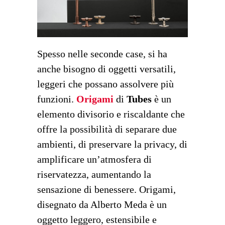
Spesso nelle seconde case, si ha
anche bisogno di oggetti versatili,
leggeri che possano assolvere più
funzioni.
Origami
di
Tubes
è un
elemento divisorio e riscaldante che
offre la possibilit
à
di separare due
ambienti, di preservare la privacy, di
amplificare un
’
atmosfera di
riservatezza, aumentando la
sensazione di benessere. Origami,
disegnato da Alberto Meda
è
un
oggetto leggero, estensibile e