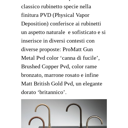
classico rubinetto specie nella
finitura PVD (Physical Vapor
Deposition) conferisce ai rubinetti
un aspetto naturale e sofisticato e si
inserisce in diversi contesti con
diverse proposte:
ProMatt Gun
Metal Pvd
color ‘canna di fucile
’
,
Brushed Copper Pvd
, color rame
bronzato, marrone rosato e infine
Matt British Gold Pvd
, un elegante
dorato ‘britannico
’
.