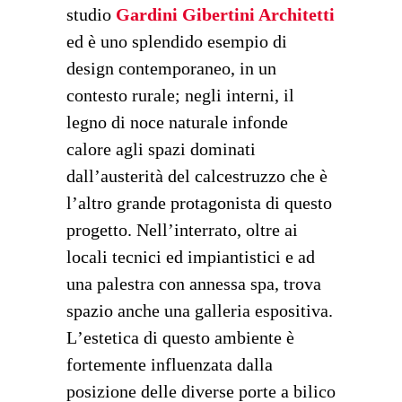
studio
Gardini Gibertini Architetti
ed è uno splendido esempio di
design contemporaneo, in un
contesto rurale; negli interni, il
legno di noce naturale infonde
calore agli spazi dominati
dall
’
austerit
à
del calcestruzzo che è
l’altro grande protagonista di questo
progetto. Nell
’
interrato, oltre ai
locali tecnici ed impiantistici e ad
una palestra con annessa spa, trova
spazio anche una galleria espositiva.
L
’
estetica di questo ambiente è
fortemente influenzata dalla
posizione delle diverse porte a bilico