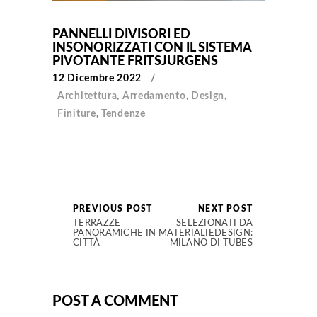
PANNELLI DIVISORI ED
INSONORIZZATI CON IL SISTEMA
PIVOTANTE FRITSJURGENS
12 Dicembre 2022
Architettura
,
Arredamento
,
Design
,
Finiture
,
Tendenze
PREVIOUS POST
NEXT POST
TERRAZZE
SELEZIONATI DA
PANORAMICHE IN
MATERIALIEDESIGN:
CITTÀ
MILANO DI TUBES
POST A COMMENT