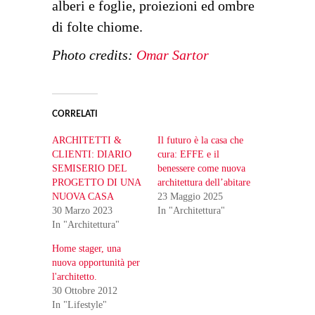
alberi e foglie, proiezioni ed ombre
di folte chiome.
Photo credits:
Omar Sartor
CORRELATI
ARCHITETTI &
Il futuro è la casa che
CLIENTI: DIARIO
cura: EFFE e il
SEMISERIO DEL
benessere come nuova
PROGETTO DI UNA
architettura dell’abitare
NUOVA CASA
23 Maggio 2025
30 Marzo 2023
In "Architettura"
In "Architettura"
Home stager, una
nuova opportunità per
l'architetto.
30 Ottobre 2012
In "Lifestyle"