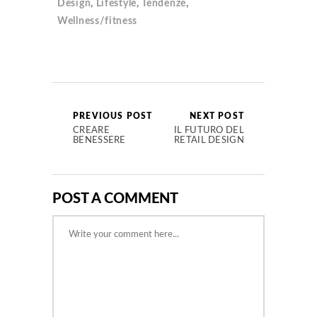
Design
,
Lifestyle
,
Tendenze
,
Wellness/fitness
PREVIOUS POST
NEXT POST
CREARE
IL FUTURO DEL
BENESSERE
RETAIL DESIGN
POST A COMMENT