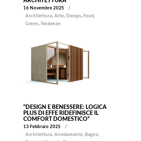
ARCHITETTURA
16 Novembre 2025
Architettura
,
Arte
,
Design
,
Food
,
Green
,
Tendenze
“DESIGN E BENESSERE: LOGICA
PLUS DI EFFE RIDEFINISCE IL
COMFORT DOMESTICO”
13 Febbraio 2025
Architettura
,
Arredamento
,
Bagno
,