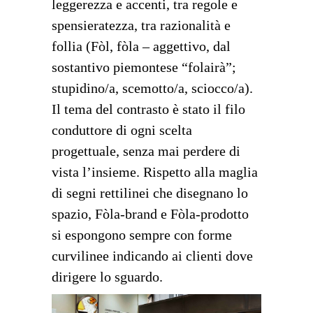
leggerezza e accenti, tra regole e
spensieratezza, tra razionalità e
follia (Fòl, fòla – aggettivo, dal
sostantivo piemontese “folairà”;
stupidino/a, scemotto/a, sciocco/a).
Il tema del contrasto è stato il filo
conduttore di ogni scelta
progettuale, senza mai perdere di
vista l’insieme. Rispetto alla maglia
di segni rettilinei che disegnano lo
spazio, Fòla-brand e Fòla-prodotto
si espongono sempre con forme
curvilinee indicando ai clienti dove
dirigere lo sguardo.