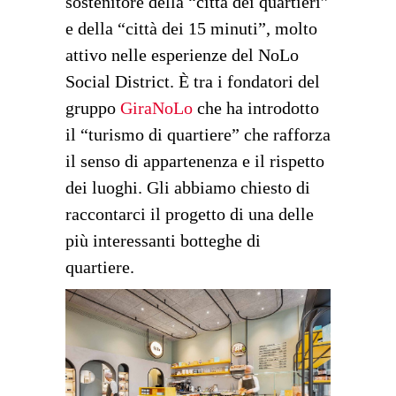
sostenitore della “città dei quartieri”
e della “città dei 15 minuti”, molto
attivo nelle esperienze del NoLo
Social District. È tra i fondatori del
gruppo
GiraNoLo
che ha introdotto
il “turismo di quartiere” che rafforza
il senso di appartenenza e il rispetto
dei luoghi. Gli abbiamo chiesto di
raccontarci il progetto di una delle
più interessanti botteghe di
quartiere.