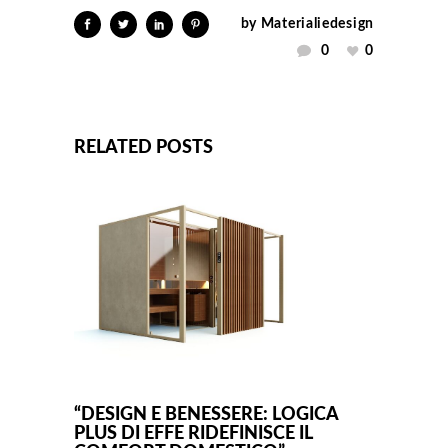
by
Materialiedesign
0
0
RELATED POSTS
“DESIGN E BENESSERE: LOGICA
PLUS DI EFFE RIDEFINISCE IL