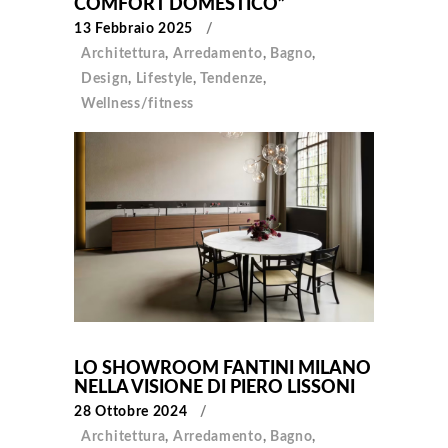
COMFORT DOMESTICO”
13 Febbraio 2025
Architettura
,
Arredamento
,
Bagno
,
Design
,
Lifestyle
,
Tendenze
,
Wellness/fitness
LO SHOWROOM FANTINI MILANO
NELLA VISIONE DI PIERO LISSONI
28 Ottobre 2024
Architettura
,
Arredamento
,
Bagno
,