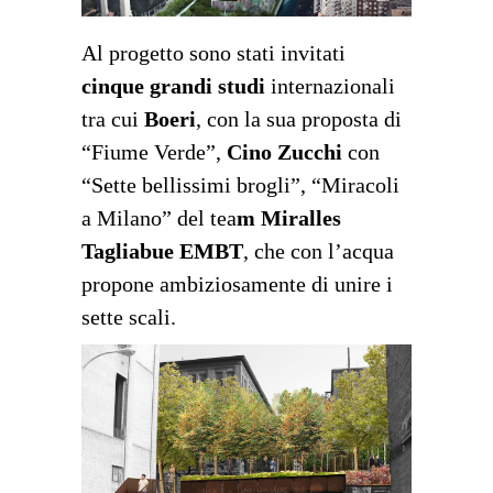
Al progetto sono stati invitati
cinque grandi studi
internazionali
tra cui
Boeri
, con la sua proposta di
“Fiume Verde”,
Cino Zucchi
con
“Sette bellissimi brogli”, “Miracoli
a Milano” del tea
m Miralles
Tagliabue EMBT
, che con l’acqua
propone ambiziosamente di unire i
sette scali.