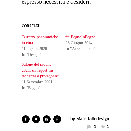
espresso necessità e desideri.
CORRELATI
Terrazze panoramiche
#diBagnoInBagno
in città
28 Giugno 2014
11 Luglio 2020
In "Arredamento"
In "Design"
Salone del mobile
2021: un report tra
tendenze e protagonisti
11 Settembre 2021
In "Bagno"
by
Materialiedesign
1
1