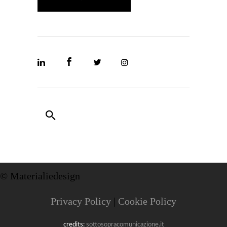
© Materialiedesign
Privacy Policy
|
Cookie Policy
credits:
sottosopracomunicazione.it