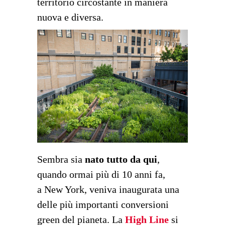
territorio circostante in maniera
nuova e diversa.
Sembra sia
nato tutto da qui
,
quando ormai più di 10 anni fa,
a New York, veniva inaugurata una
delle più importanti conversioni
green del pianeta. La
High Line
si