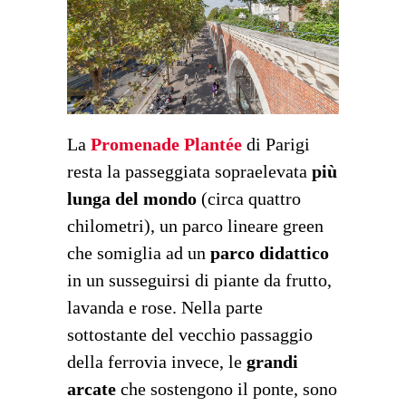
La
Promenade Plantée
di Parigi
resta la passeggiata sopraelevata
più
lunga del mondo
(circa quattro
chilometri), un parco lineare green
che somiglia ad un
parco didattico
in un susseguirsi di piante da frutto,
lavanda e rose. Nella parte
sottostante del vecchio passaggio
della ferrovia invece, le
grandi
arcate
che sostengono il ponte, sono