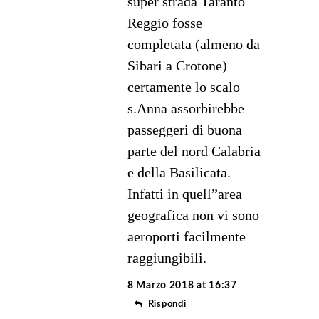
super strada Taranto
Reggio fosse
completata (almeno da
Sibari a Crotone)
certamente lo scalo
s.Anna assorbirebbe
passeggeri di buona
parte del nord Calabria
e della Basilicata.
Infatti in quell”area
geografica non vi sono
aeroporti facilmente
raggiungibili.
8 Marzo 2018 at 16:37
Rispondi