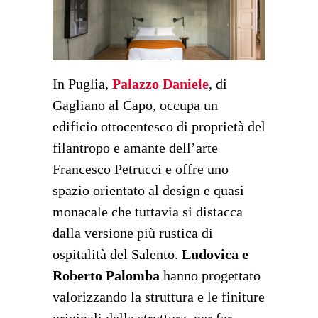
In Puglia,
Palazzo Daniele
, di
Gagliano al Capo, occupa un
edificio ottocentesco di proprietà del
filantropo e amante dell’arte
Francesco Petrucci e offre uno
spazio orientato al design e quasi
monacale che tuttavia si distacca
dalla versione più rustica di
ospitalità del Salento.
Ludovica e
Roberto Palomba
hanno progettato
valorizzando la struttura e le finiture
originali della struttura, per far