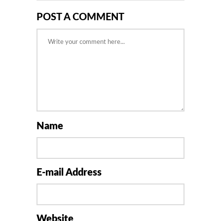
POST A COMMENT
Name
E-mail Address
Website