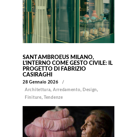
SANT AMBROEUS MILANO,
L’INTERNO COME GESTO CIVILE: IL
PROGETTO DI FABRIZIO
CASIRAGHI
28 Gennaio 2026
Architettura
,
Arredamento
,
Design
,
Finiture
,
Tendenze