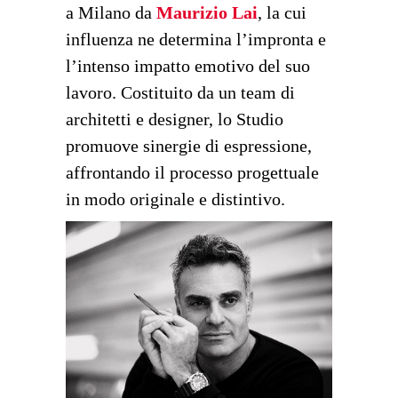
a Milano da
Maurizio Lai
, la cui
influenza ne determina l’impronta e
l’intenso impatto emotivo del suo
lavoro. Costituito da un team di
architetti e designer, lo Studio
promuove sinergie di espressione,
affrontando il processo progettuale
in modo originale e distintivo.