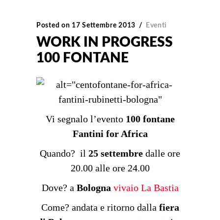
Posted on
17 Settembre 2013
Eventi
WORK IN PROGRESS
100 FONTANE
Vi segnalo l’evento
100 fontane
Fantini for Africa
Quando? il
25 settembre
dalle ore
20.00 alle ore 24.00
Dove? a
Bologna
vivaio La Bastia
Come? andata e ritorno dalla
fiera