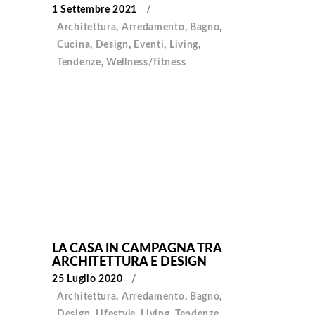
1 Settembre 2021
Architettura
,
Arredamento
,
Bagno
,
Cucina
,
Design
,
Eventi
,
Living
,
Tendenze
,
Wellness/fitness
LA CASA IN CAMPAGNA TRA
ARCHITETTURA E DESIGN
25 Luglio 2020
Architettura
,
Arredamento
,
Bagno
,
Design
,
Lifestyle
,
Living
,
Tendenze
,