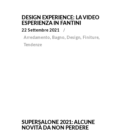
DESIGN EXPERIENCE: LA VIDEO
ESPERIENZA IN FANTINI
22 Settembre 2021
Arredamento
,
Bagno
,
Design
,
Finiture
,
Tendenze
SUPERSALONE 2021: ALCUNE
NOVITÀ DA NON PERDERE