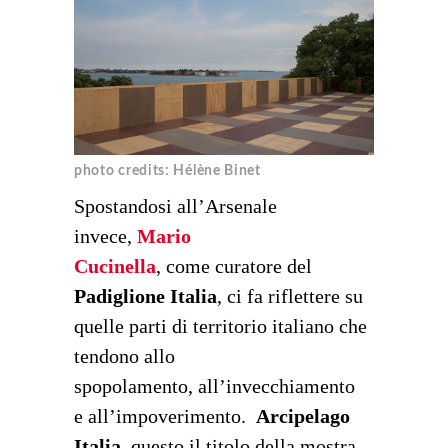
photo credits: Hélène Binet
Spostandosi all’Arsenale
invece,
Mario
Cucinella
, come curatore del
Padiglione Italia
, ci fa riflettere su
quelle parti di territorio italiano che
tendono allo
spopolamento, all’invecchiamen
to
e all’impoverimento.
Arcipelago
Italia
, questo il titolo della mostra,