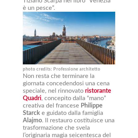
Tiziano Scarpa nel libro “Venezia
è un pesce”.
photo credits: Professione architetto
Non resta che terminare la
giornata concedendosi una cena
speciale, nel rinnovato
ristorante
Quadri
, concepito dalla “mano”
creativa del francese
Philippe
Starck
e guidato dalla famiglia
Alajmo
. Il restauro costituisce una
trasformazione che svela
l’originaria magia seicentesca del