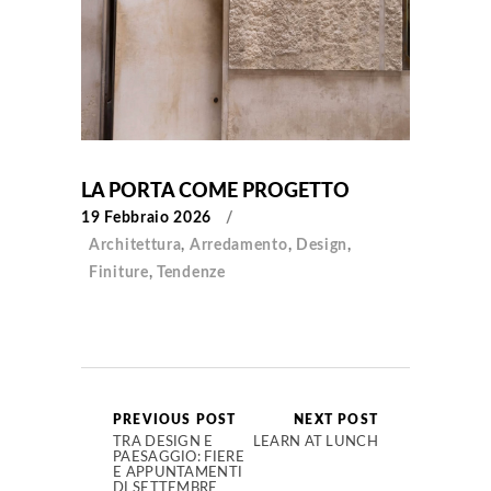
LA PORTA COME PROGETTO
19 Febbraio 2026
Architettura
,
Arredamento
,
Design
,
Finiture
,
Tendenze
PREVIOUS POST
NEXT POST
TRA DESIGN E
LEARN AT LUNCH
PAESAGGIO: FIERE
E APPUNTAMENTI
DI SETTEMBRE