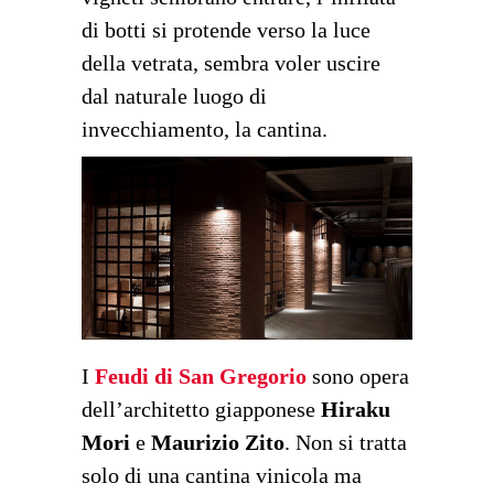
di botti si protende verso la luce
della vetrata, sembra voler uscire
dal naturale luogo di
invecchiamento, la cantina.
I
Feudi di San Gregorio
sono opera
dell’architetto giapponese
Hiraku
Mori
e
Maurizio Zito
. Non si tratta
solo di una cantina vinicola ma