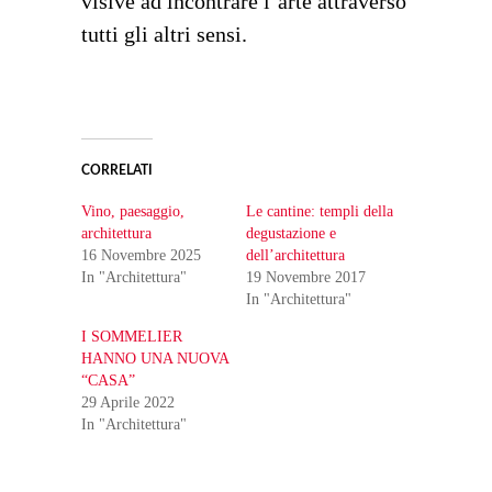
visive ad incontrare l’arte attraverso
tutti gli altri sensi.
CORRELATI
Vino, paesaggio,
Le cantine: templi della
architettura
degustazione e
16 Novembre 2025
dell’architettura
In "Architettura"
19 Novembre 2017
In "Architettura"
I SOMMELIER
HANNO UNA NUOVA
“CASA”
29 Aprile 2022
In "Architettura"