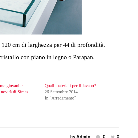
 120 cm di larghezza per 44 di profondità.
ristallo con piano in legno o Parapan.
rme giovani e
Quali materiali per il lavabo?
e novità di Simas
26 Settembre 2014
In "Arredamento"
by
Admin
0
0