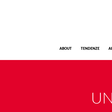
ABOUT
TENDENZE
A
UN