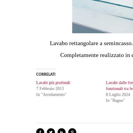
Lavabo rettangolare a semincasso.
Completamente realizzato in c
CORRELATI
Lavabi più profondi
Lavabi dalle fo
7 Febbraio 2013
funzionali tra l
In "Arredamento"
8 Luglio 2024
In "Bagno"