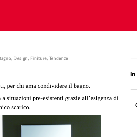
Bagno
,
Design
,
Finiture
,
Tendenze
ti, per chi ama condividere il bagno.
a situazioni pre-esistenti grazie all’esigenza di
nico scarico.