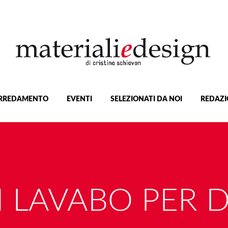
RREDAMENTO
EVENTI
SELEZIONATI DA NOI
REDAZI
 LAVABO PER 