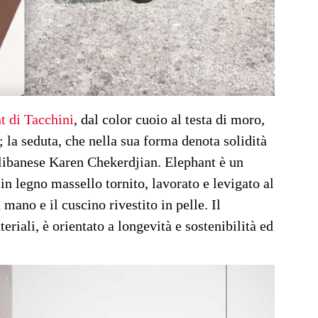
t di Tacchini
, dal color cuoio al testa di moro,
i; la seduta, che nella sua forma denota solidità
r libanese Karen Chekerdjian. Elephant è un
 in legno massello tornito, lavorato e levigato al
a mano e il cuscino rivestito in pelle. Il
eriali, è orientato a longevità e sostenibilità ed