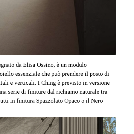
segnato da Elisa Ossino, è un modulo
oiello essenziale che può prendere il posto di
li e verticali. I Ching è previsto in versione
una serie di finiture dal richiamo naturale tra
tutti in finitura Spazzolato Opaco o il Nero