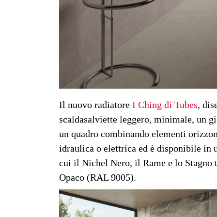
Il nuovo radiatore
I Ching di Tubes
, di
scaldasalviette leggero, minimale, un gi
un quadro combinando elementi orizzonta
idraulica o elettrica ed è disponibile in 
cui il Nichel Nero, il Rame e lo Stagno 
Opaco (RAL 9005).