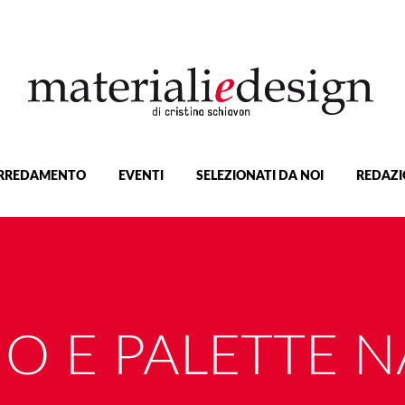
RREDAMENTO
EVENTI
SELEZIONATI DA NOI
REDAZI
O E PALETTE N