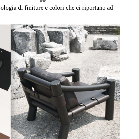
logia di finiture e colori che ci riportano ad