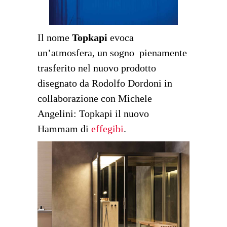
Il nome
Topkapi
evoca
un’atmosfera, un sogno pienamente
trasferito nel nuovo prodotto
disegnato da Rodolfo Dordoni in
collaborazione con Michele
Angelini: Topkapi il nuovo
Hammam di
effegibi
.