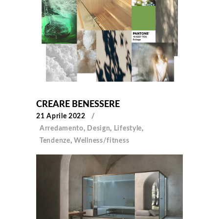
CREARE BENESSERE
21 Aprile 2022
Arredamento
,
Design
,
Lifestyle
,
Tendenze
,
Wellness/fitness