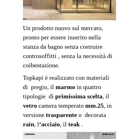
Un prodotto nuovo sul mercato,
pronto per essere inserito nella
stanza da bagno senza costruire
controsoffitti , senza la necessità di
coibentazione.
Topkapi è realizzato con materiali
di pregio, il
marmo
in quattro
tipologie di
primissima scelta
, il
vetro
camera temperato
mm.25
, in
versione
trasparente
o decorata
rain
, l
‘acciaio
, il
teak
.