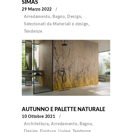
SIMAS
29 Marzo 2022
Arredamento
,
Bagno
,
Design
,
Selezionati da Materiali e design
,
Tendenze
AUTUNNO E PALETTE NATURALE
10 Ottobre 2021
Architettura
,
Arredamento
,
Bagno
,
Design
,
Finiture
,
Living
,
Tendenze