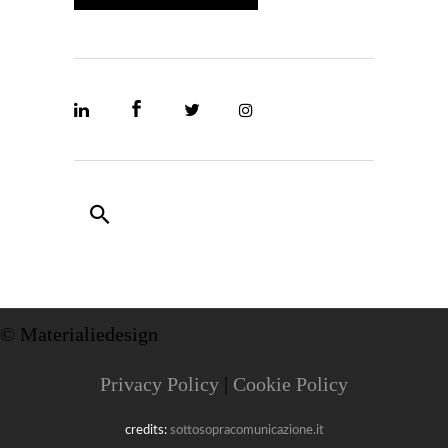
© Materialiedesign
Privacy Policy
|
Cookie Policy
credits:
sottosopracomunicazione.it