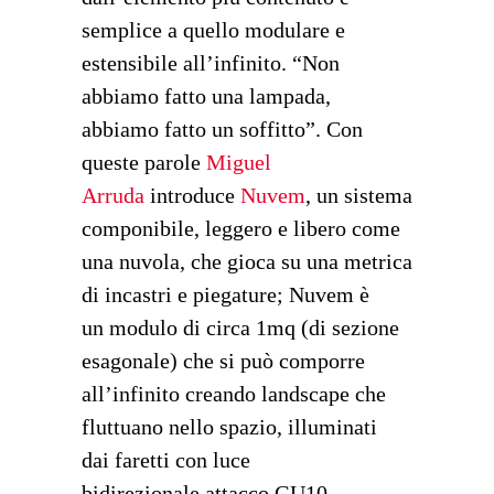
semplice a quello modulare e
estensibile all’infinito. “Non
abbiamo fatto una lampada,
abbiamo fatto un soffitto”. Con
queste parole
Miguel
Arruda
introduce
Nuvem
, un sistema
componibile, leggero e libero come
una nuvola, che gioca su una metrica
di incastri e piegature; Nuvem è
un modulo di circa 1mq (di sezione
esagonale) che si può comporre
all’infinito creando landscape che
fluttuano nello spazio, illuminati
dai faretti con luce
bidirezionale attacco GU10.