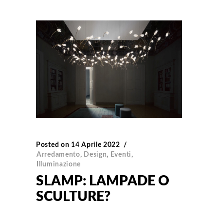
Posted on
14 Aprile 2022
Arredamento
,
Design
,
Eventi
,
Illuminazione
SLAMP: LAMPADE O
SCULTURE?