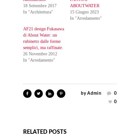
18 Settembre 2017
ABOUTWATER
In "Architettura"
15 Giugno 2023
In "Arredamento"
AF21 design Fukasawa
di About Water: un
rubinetto dalle forme
semplici, ma raffinate.
26 Novembre 2012
In "Arredamento"
by
Admin
0
0
RELATED POSTS