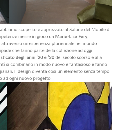
 abbiamo scoperto e apprezzato al Salone del Mobile di
ompetenze messe in gioco da
Marie-Lise Féry
,
e attraverso un’esperienza pluriennale nel mondo
 lampade che fanno parte della collezione ad oggi
sticato degli anni ’20 e ’30
del secolo scorso e alla
ementi si combinano in modo nuovo e fantasioso e fanno
igianali. Il design diventa così un elemento senza tempo
mo ad ogni nuovo progetto.