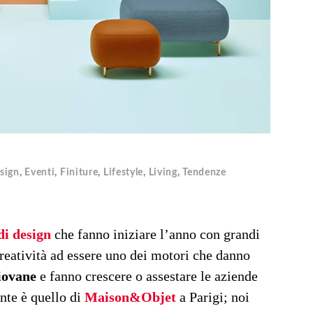
sign
,
Eventi
,
Finiture
,
Lifestyle
,
Living
,
Tendenze
di design
che fanno iniziare l’anno con grandi
reatività ad essere uno dei motori che danno
iovane
e fanno crescere o assestare le aziende
ante è quello di
Maison&Objet
a Parigi; noi