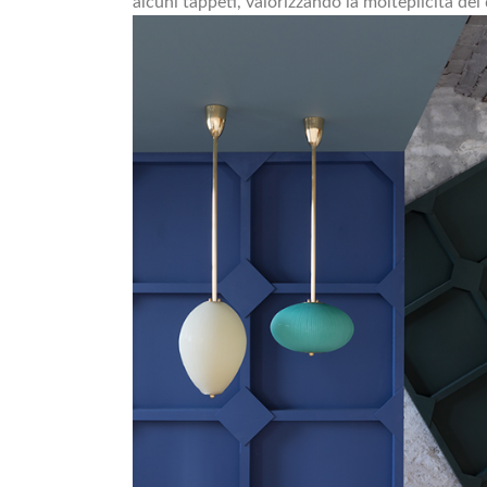
alcuni tappeti, valorizzando la molteplicità dei