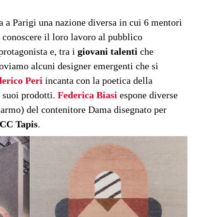
a a Parigi una nazione diversa in cui 6 mentori
 conoscere il loro lavoro al pubblico
protagonista e, tra i
giovani talenti
che
troviamo alcuni designer emergenti che si
erico Peri
incanta con la poetica della
 suoi prodotti.
Federica Biasi
espone diverse
 marmo) del contenitore Dama disegnato per
CC Tapis
.