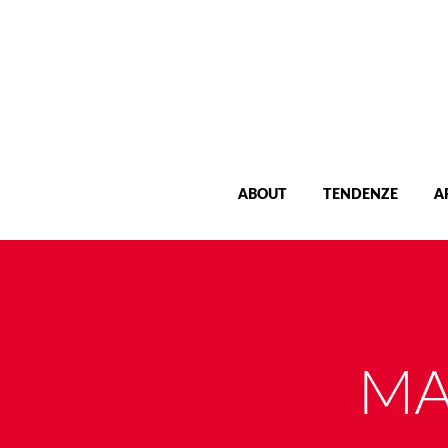
ABOUT
TENDENZE
A
MA