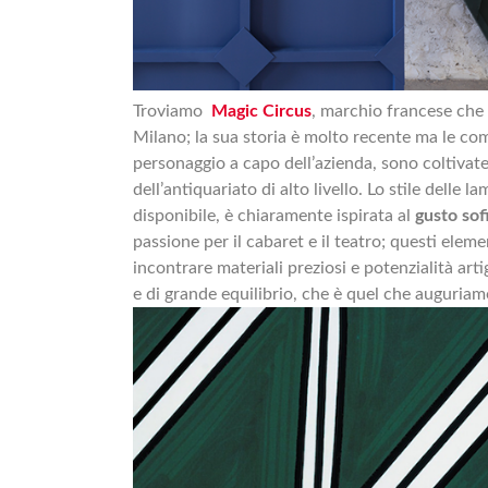
Troviamo
Magic Circus
, marchio francese che
Milano; la sua storia è molto recente ma le c
personaggio a capo dell’azienda, sono coltivat
dell’antiquariato di alto livello. Lo stile delle
disponibile, è chiaramente ispirata al
gusto sofi
passione per il cabaret e il teatro; questi el
incontrare materiali preziosi e potenzialità art
e di grande equilibrio, che è quel che auguria