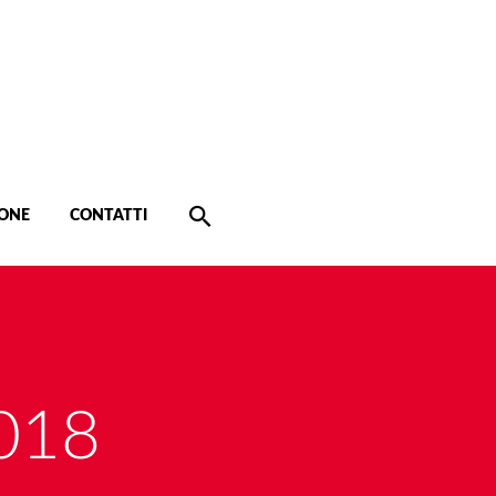
ONE
CONTATTI
018