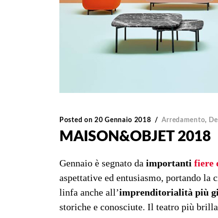
Posted on
20 Gennaio 2018
Arredamento
,
De
MAISON&OBJET 2018
Gennaio è segnato da
importanti
fiere 
aspettative ed entusiasmo, portando la c
linfa anche all’
imprenditorialità più g
storiche e conosciute. Il teatro più brill