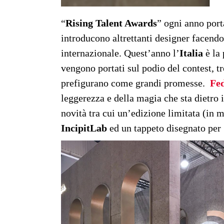
“
Rising Talent Awards
” ogni anno port
introducono altrettanti designer facendo
internazionale. Quest’anno l’
Italia
è la 
vengono portati sul podio del contest, 
prefigurano come grandi promesse.
Fed
leggerezza e della magia che sta dietro i
novità tra cui un’edizione limitata (in
IncipitLab
ed un tappeto disegnato per