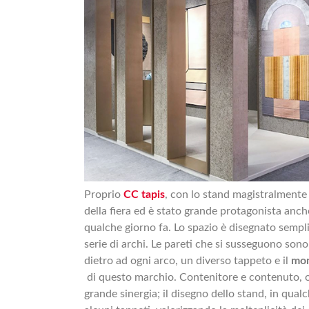
Proprio
CC tapis
, con lo stand magistralment
della fiera ed è stato grande protagonista anc
qualche giorno fa. Lo spazio è disegnato semp
serie di archi. Le pareti che si susseguono son
dietro ad ogni arco, un diverso tappeto e il
mon
di questo marchio. Contenitore e contenuto, ov
grande sinergia; il disegno dello stand, in qual