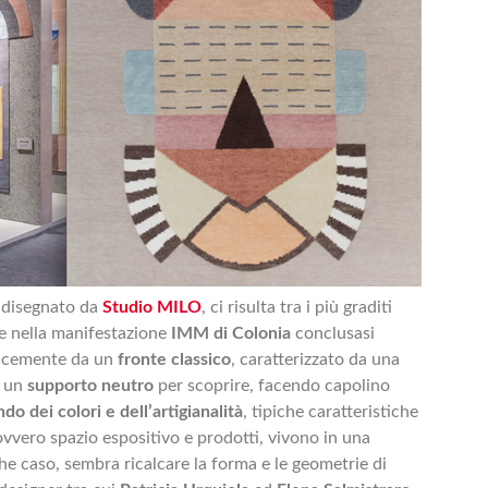
e disegnato da
Studio MILO
, ci risulta tra i più graditi
he nella manifestazione
IMM di Colonia
conclusasi
licemente da un
fronte classico
, caratterizzato da una
o un
supporto neutro
per scoprire, facendo capolino
do dei colori e dell’artigianalità
, tipiche caratteristiche
vero spazio espositivo e prodotti, vivono in una
che caso, sembra ricalcare la forma e le geometrie di