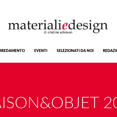
RREDAMENTO
EVENTI
SELEZIONATI DA NOI
REDAZI
ISON&OBJET 2