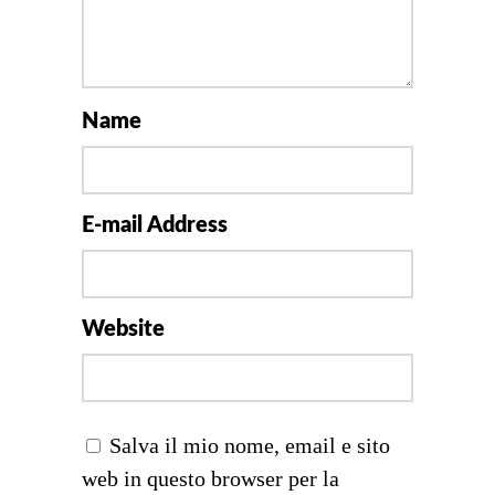
Name
E-mail Address
Website
Salva il mio nome, email e sito
web in questo browser per la