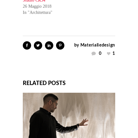
Studio CR34
26 Maggio 2018
In "Architettura"
by
Materialiedesign
0
1
RELATED POSTS