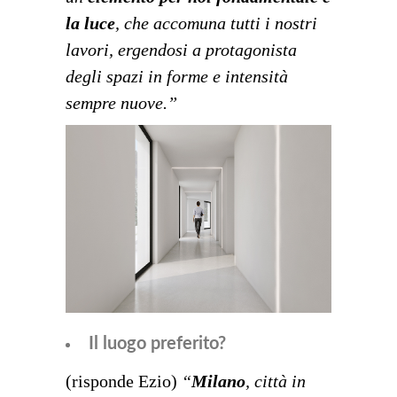
la luce
, che accomuna tutti i nostri
lavori, ergendosi a protagonista
degli spazi in forme e intensità
sempre nuove.”
Il luogo preferito?
(risponde Ezio)
“
Milano
, città in