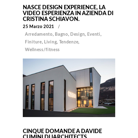
NASCE DESIGN EXPERIENCE, LA
VIDEO ESPERIENZA IN AZIENDA DI
CRISTINA SCHIAVON.
25 Marzo 2021
Arredamento
,
Bagno
,
Design
,
Eventi
,
Finiture
,
Living
,
Tendenze
,
Wellness/fitness
CINQUE DOMANDE A DAVIDE
CUMINI DI IARCHITECTS