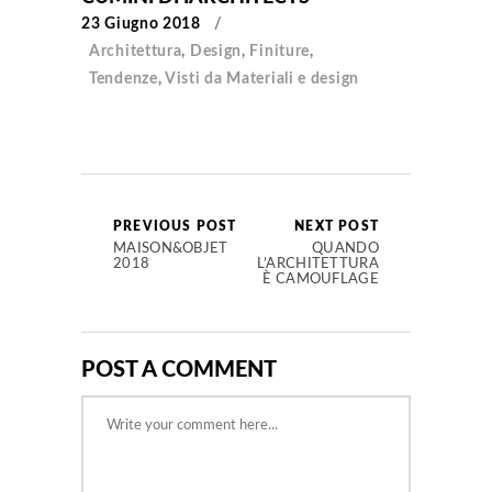
23 Giugno 2018
Architettura
,
Design
,
Finiture
,
Tendenze
,
Visti da Materiali e design
PREVIOUS POST
NEXT POST
MAISON&OBJET
QUANDO
2018
L’ARCHITETTURA
È CAMOUFLAGE
POST A COMMENT