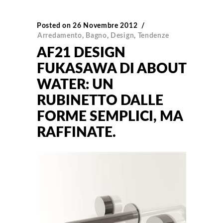
Posted on
26 Novembre 2012
Arredamento
,
Bagno
,
Design
,
Tendenze
AF21 DESIGN
FUKASAWA DI ABOUT
WATER: UN
RUBINETTO DALLE
FORME SEMPLICI, MA
RAFFINATE.