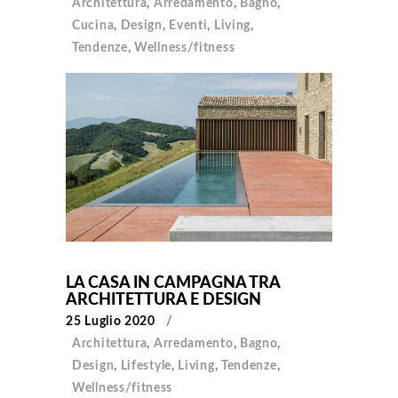
Architettura
,
Arredamento
,
Bagno
,
Cucina
,
Design
,
Eventi
,
Living
,
Tendenze
,
Wellness/fitness
LA CASA IN CAMPAGNA TRA
ARCHITETTURA E DESIGN
25 Luglio 2020
Architettura
,
Arredamento
,
Bagno
,
Design
,
Lifestyle
,
Living
,
Tendenze
,
Wellness/fitness