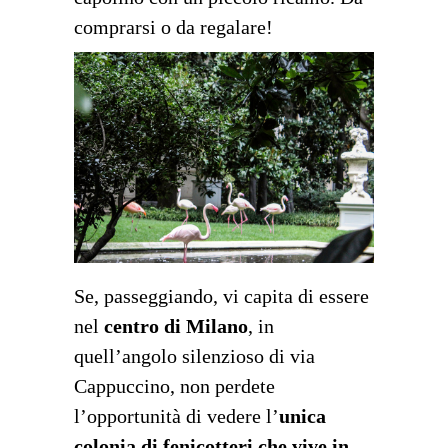
comprarsi o da regalare!
Se, passeggiando, vi capita di essere
nel
centro di Milano
, in
quell’angolo silenzioso di via
Cappuccino, non perdete
l’opportunità di vedere l’
unica
colonia di fenicotteri che vive in