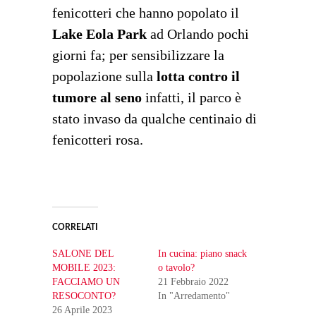
fenicotteri che hanno popolato il
Lake Eola Park
ad Orlando pochi
giorni fa; per sensibilizzare la
popolazione sulla
lotta contro il
tumore al seno
infatti, il parco è
stato invaso da qualche centinaio di
fenicotteri rosa.
CORRELATI
SALONE DEL
In cucina: piano snack
MOBILE 2023:
o tavolo?
FACCIAMO UN
21 Febbraio 2022
RESOCONTO?
In "Arredamento"
26 Aprile 2023