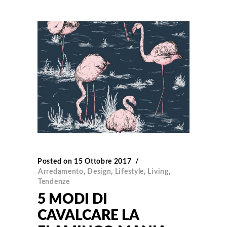
Posted on
15 Ottobre 2017
Arredamento
,
Design
,
Lifestyle
,
Living
,
Tendenze
5 MODI DI
CAVALCARE LA