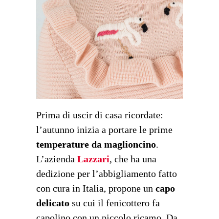
Prima di uscir di casa ricordate:
l’autunno inizia a portare le prime
temperature da maglioncino
.
L’azienda
Lazzari
, che ha una
dedizione per l’abbigliamento fatto
con cura in Italia, propone un
capo
delicato
su cui il fenicottero fa
capolino con un piccolo ricamo. Da