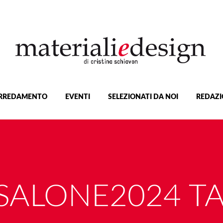
RREDAMENTO
EVENTI
SELEZIONATI DA NOI
REDAZI
SALONE2024 T