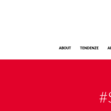
ABOUT
TENDENZE
A
#