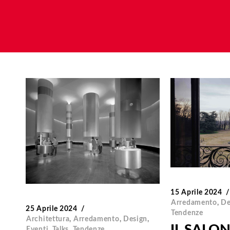
15 Aprile 2024
Arredamento
,
De
25 Aprile 2024
Tendenze
Architettura
,
Arredamento
,
Design
,
IL SALO
Eventi
,
Talks
,
Tendenze