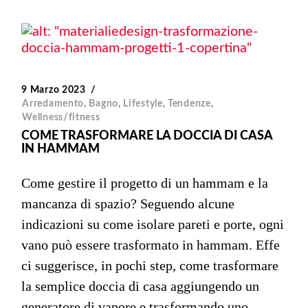
9 Marzo 2023
Arredamento
,
Bagno
,
Lifestyle
,
Tendenze
,
Wellness/fitness
COME TRASFORMARE LA DOCCIA DI CASA
IN HAMMAM
Come gestire il progetto di un hammam e la
mancanza di spazio? Seguendo alcune
indicazioni su come isolare pareti e porte, ogni
vano può essere trasformato in hammam. Effe
ci suggerisce, in pochi step, come trasformare
la semplice doccia di casa aggiungendo un
generatore di vapore e trasformando uno