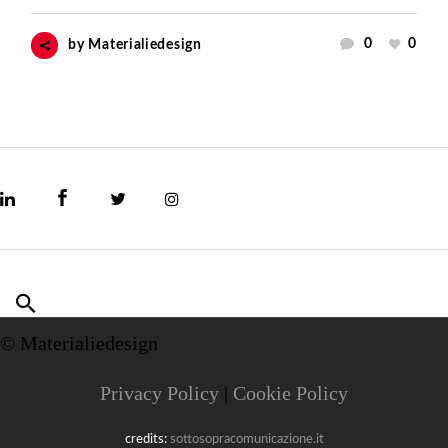
0
0
by
Materialiedesign
© Materialiedesign
Privacy Policy
|
Cookie Policy
credits:
sottosopracomunicazione.it