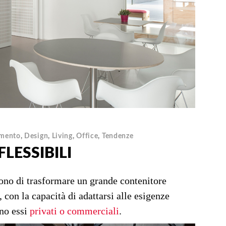
mento
,
Design
,
Living
,
Office
,
Tendenze
FLESSIBILI
ono di trasformare un grande contenitore
, con la capacità di adattarsi alle esigenze
ano essi
privati o commerciali
.