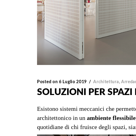
Posted on
6 Luglio 2019
Architettura
,
Arreda
SOLUZIONI PER SPAZI 
Esistono sistemi meccanici che permett
architettonico in un
ambiente flessibile
quotidiane di chi fruisce degli spazi, si