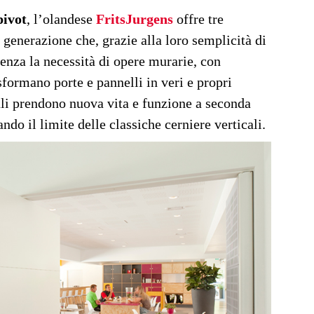
pivot
, l’olandese
FritsJurgens
offre tre
a generazione che, grazie alla loro semplicità di
senza la necessità di opere murarie, con
sformano porte e pannelli in veri e propri
ali prendono nuova vita e funzione a seconda
ndo il limite delle classiche cerniere verticali.