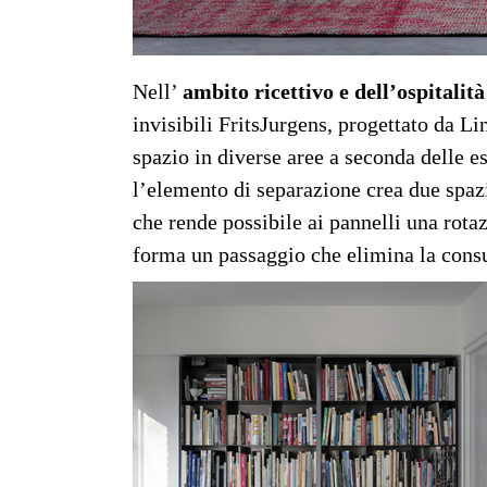
Nell’
ambito ricettivo e dell’ospitalità
invisibili FritsJurgens, progettato da Li
spazio in diverse aree a seconda delle es
l’elemento di separazione crea due spaz
che rende possibile ai pannelli una rota
forma un passaggio che elimina la consu