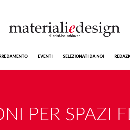
RREDAMENTO
EVENTI
SELEZIONATI DA NOI
REDAZI
NI PER SPAZI FL