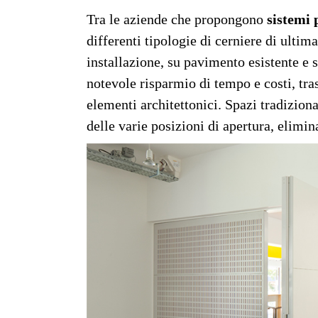
Tra le aziende che propongono
sistemi 
differenti tipologie di cerniere di ultim
installazione, su pavimento esistente e 
notevole risparmio di tempo e costi, tra
elementi architettonici. Spazi tradizion
delle varie posizioni di apertura, elimina