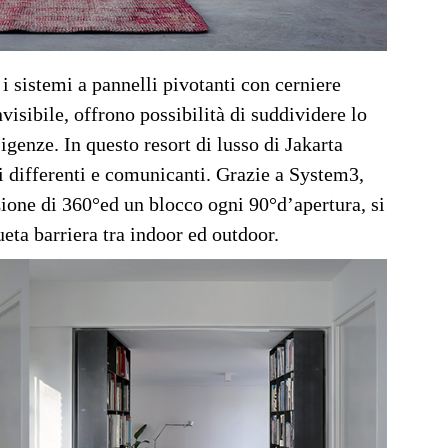
i sistemi a pannelli pivotanti con cerniere
nvisibile, offrono possibilità di suddividere lo
igenze. In questo resort di lusso di Jakarta
i differenti e comunicanti. Grazie a System3,
zione di 360°ed un blocco ogni 90°d’apertura, si
eta barriera tra indoor ed outdoor.