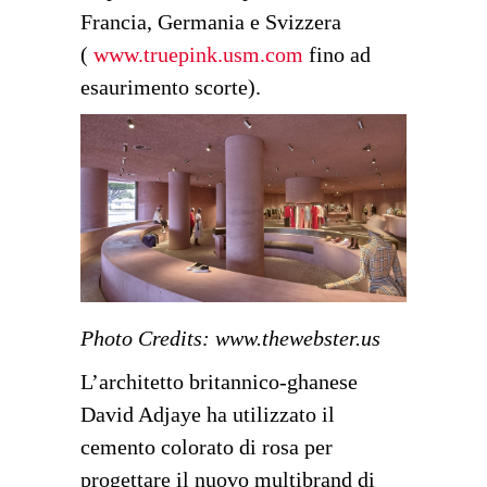
Francia, Germania e Svizzera
(
www.truepink.usm.com
fino ad
esaurimento scorte).
Photo Credits:
www.thewebster.us
L’architetto britannico-ghanese
David Adjaye ha utilizzato il
cemento colorato di rosa per
progettare il nuovo multibrand di