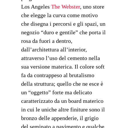
Los Angeles
The Webster
, uno store
che elegge la curva come motivo
che disegna i percorsi e gli spazi, un
negozio “duro e gentile” che porta il
rosa da fuori a dentro,
dall’architettura all’interior,
attraverso l’uso del cemento nella
sua versione materica. Il colore soft
fa da contrappeso al brutalismo
della struttura; quello che ne esce è
un “oggetto” forte ma delicato
caratterizzato da un board materico
in cui le uniche altre finiture sono il
bronzo delle appenderie, il grigio
del seminato a pavimento e qualche