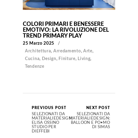
COLORI PRIMARI E BENESSERE
EMOTIVO: LA RIVOLUZIONE DEL
TREND PRIMARY PLAY
25 Marzo 2025
Architettura
,
Arredamento
,
Arte
,
Cucina
,
Design
,
Finiture
,
Living
,
Tendenze
PREVIOUS POST
NEXT POST
SELEZIONATI DA
SELEZIONATI DA
MATERIALIEDESIGN:
MATERIALIEDESIGN:
ELISA OSSINO
BALLOON E PO•MO
STUDIO PER
DI SIMAS
DIEFFEBI