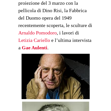
proiezione del 3 marzo con la
pellicola di Dino Risi, la Fabbrica
del Duomo opera del 1949
recentemente scoperta, le sculture di
Arnaldo Pomodoro
, i lavori di
Letizia Cariello
e l’ultima intervista
a
Gae Aulenti
.