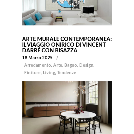
ARTE MURALE CONTEMPORANEA:
IL VIAGGIO ONIRICO DI VINCENT
DARRÉ CON BISAZZA
18 Marzo 2025
Arredamento
,
Arte
,
Bagno
,
Design
,
Finiture
,
Living
,
Tendenze