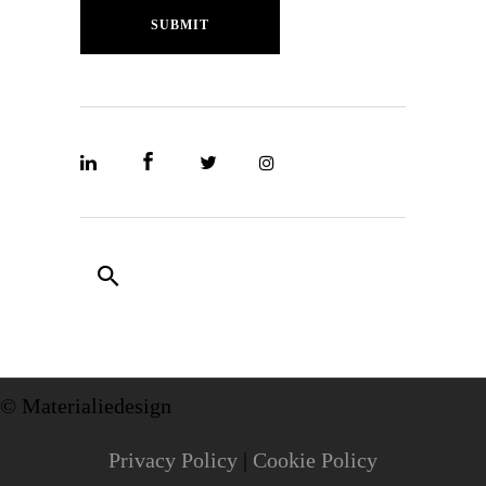
SUBMIT
© Materialiedesign
Privacy Policy
|
Cookie Policy