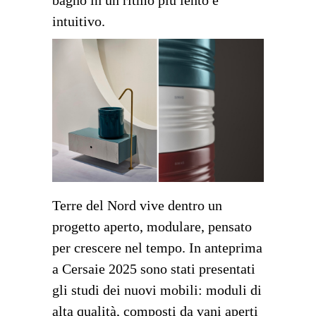
bagno in un ritmo più lento e
intuitivo.
Terre del Nord vive dentro un
progetto aperto, modulare, pensato
per crescere nel tempo. In anteprima
a Cersaie 2025 sono stati presentati
gli studi dei nuovi mobili: moduli di
alta qualità, composti da vani aperti