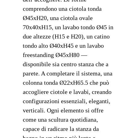
comprendono una ciotola tonda
Ø45xH20, una ciotola ovale
70x40xH15, un lavabo tondo Ø45 in
due altezze (H15 e H20), un catino
tondo alto Ø40xH45 e un lavabo
freestanding Ø45xH80 —
disponibile sia centro stanza che a
parete. A completare il sistema, una
colonna tonda Ø22xH65.5 che può
accogliere ciotole e lavabi, creando
configurazioni essenziali, eleganti,
verticali. Ogni elemento si offre
come una scultura quotidiana,
capace di radicare la stanza da