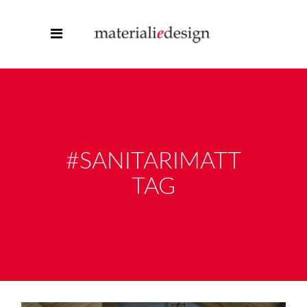
#SANITARIMATT
TAG